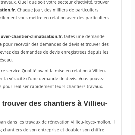
travaux. Quel que soit votre secteur d'activité, trouver
ation.fr
. Chaque jour, des milliers de particuliers
ilement vous mettre en relation avec des particuliers
uver-chantier-climatisation.fr
, faites une demande
re pour recevoir des demandes de devis et trouver des
ecevrez des demandes de devis enregistrées depuis les
réseau.
e service Qualité avant la mise en relation à Villieu-
er la véracité d'une demande de devis. Vous pouvez
s pour réaliser rapidement leurs chantiers travaux.
trouver des chantiers à Villieu-
an dans les travaux de rénovation Villieu-loyes-mollon, il
g chantiers de son entreprise et doubler son chiffre