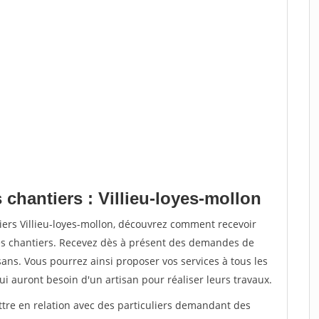
 chantiers : Villieu-loyes-mollon
iers Villieu-loyes-mollon, découvrez comment recevoir
s chantiers. Recevez dès à présent des demandes de
sans. Vous pourrez ainsi proposer vos services à tous les
qui auront besoin d'un artisan pour réaliser leurs travaux.
ttre en relation avec des particuliers demandant des