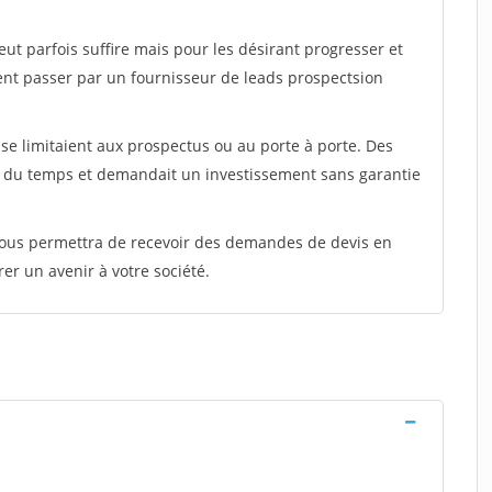
peut parfois suffire mais pour les désirant progresser et
ent passer par un fournisseur de leads prospectsion
e limitaient aux prospectus ou au porte à porte. Des
t du temps et demandait un investissement sans garantie
 vous permettra de recevoir des demandes de devis en
rer un avenir à votre société.