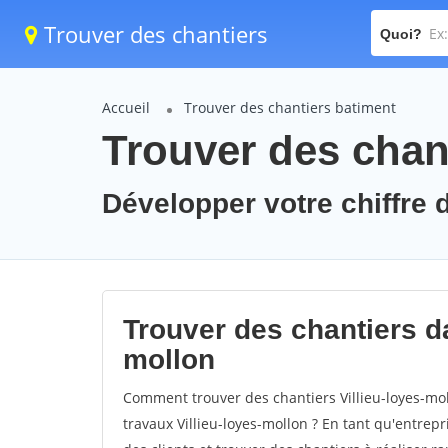
Trouver des chantiers
Quoi?
Accueil
Trouver des chantiers batiment
Trouver des chant
Développer votre chiffre d
Trouver des chantiers dan
mollon
Comment trouver des chantiers Villieu-loyes-mol
travaux Villieu-loyes-mollon ? En tant qu'entrepri