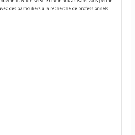
rapidement. Notre service d'aide aux artisans vous permet
vec des particuliers à la recherche de professionnels