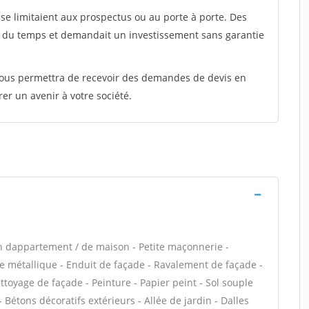
e limitaient aux prospectus ou au porte à porte. Des
t du temps et demandait un investissement sans garantie
 vous permettra de recevoir des demandes de devis en
rer un avenir à votre société.
n dappartement / de maison - Petite maçonnerie -
e métallique - Enduit de façade - Ravalement de façade -
ettoyage de façade - Peinture - Papier peint - Sol souple
 - Bétons décoratifs extérieurs - Allée de jardin - Dalles