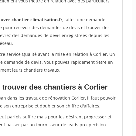
ilement vous mettre en relation avec des particuliers
uver-chantier-climatisation.fr
, faites une demande
re pour recevoir des demandes de devis et trouver des
ecevrez des demandes de devis enregistrées depuis les
réseau.
re service Qualité avant la mise en relation à Corlier. Un
'une demande de devis. Vous pouvez rapidement $etre en
dement leurs chantiers travaux.
trouver des chantiers à Corlier
an dans les travaux de rénovation Corlier, il faut pouvoir
 son entreprise et doubler son chiffre d'affaires.
peut parfois suffire mais pour les désirant progresser et
ent passer par un fournisseur de leads prospectsion