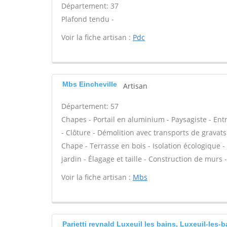
Département: 37
Plafond tendu -
Voir la fiche artisan :
Pdc
Mbs Eincheville
Artisan
Département: 57
Chapes - Portail en aluminium - Paysagiste - Entr
- Clôture - Démolition avec transports de gravats 
Chape - Terrasse en bois - Isolation écologique - 
jardin - Élagage et taille - Construction de murs 
Voir la fiche artisan :
Mbs
Parietti reynald Luxeuil les bains, Luxeuil-les-b