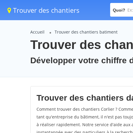
Trouver des chantiers
Quoi?
Accueil
Trouver des chantiers batiment
Trouver des chant
Développer votre chiffre d'
Trouver des chantiers da
Comment trouver des chantiers Corlier ? Comment
tant qu'entreprise du bâtiment, il n'est pas touj
à réaliser rapidement. Notre service d'aide aux
instantannée avec des particuliers à la recherch