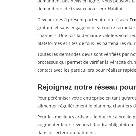
demandent des devis en ligne. Nous pouvons fac
demandeurs de travaux pour leur Habitat.
Devenez dès à présent partenaire du réseau
Tro
gratuite et sans engagement via notre formulai
chantiers. Une fois la demande validée, vous r
plateformes et sites de tous les partenaires du 
Toutes les demandes devis sont vérifiées par not
processus qui permet de vérifier la véracité d
contact avec les particuliers pour réaliser rapi
Rejoignez notre réseau pour 
Pour pérénniser votre entreprise en tant qu'artis
alimenter régulièrement le planning chantiers de
Pour les meilleurs artisans, le bouche à oreille 
augmenter leurs revenus il faudra obligatoirem
dans le secteur du bâtiment.