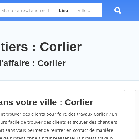
Lieu
iers : Corlier
affaire : Corlier
ns votre ville : Corlier
 trouver des clients pour faire des travaux Corlier ? En
ours facile de trouver des clients et trouver des chantiers
 artisans vous permet de rentrer en contact de manière
e de professionnels pour réaliser leurs projets travaux.