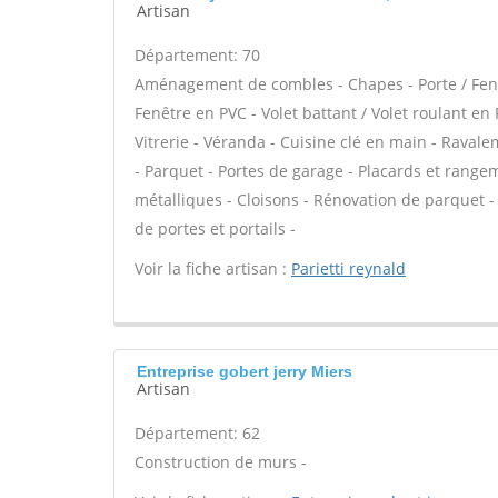
Artisan
Département: 70
Aménagement de combles - Chapes - Porte / Fenê
Fenêtre en PVC - Volet battant / Volet roulant en
Vitrerie - Véranda - Cuisine clé en main - Raval
- Parquet - Portes de garage - Placards et range
métalliques - Cloisons - Rénovation de parquet - 
de portes et portails -
Voir la fiche artisan :
Parietti reynald
Entreprise gobert jerry Miers
Artisan
Département: 62
Construction de murs -