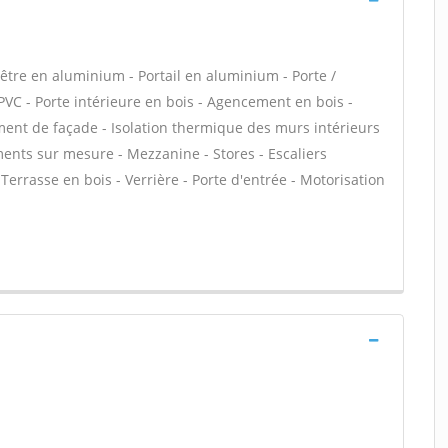
tre en aluminium - Portail en aluminium - Porte /
 PVC - Porte intérieure en bois - Agencement en bois -
ement de façade - Isolation thermique des murs intérieurs
ments sur mesure - Mezzanine - Stores - Escaliers
Terrasse en bois - Verrière - Porte d'entrée - Motorisation