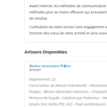
Avant internet, les méthodes de communication s
méthodes plus ou moins efficaces qui prenaien
de résultat.
L'utilisation de notre service sans engagement
fonction des creux de votre activité et ainsi assu
Artisans Disponibles
Medou renovation Pl�rin
Artisan
Département: 22
Construction de Maison Individuelle - Rénovatio
Chapes - Bétons décoratifs intérieurs - Charpent
Peinture de façade - Isolation par l'extérieur - N
(vinyle, lino, dalles PVC, etc) - Pavé autobloquant