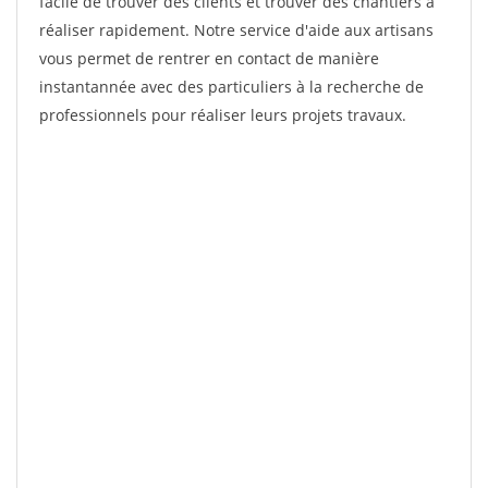
facile de trouver des clients et trouver des chantiers à
réaliser rapidement. Notre service d'aide aux artisans
vous permet de rentrer en contact de manière
instantannée avec des particuliers à la recherche de
professionnels pour réaliser leurs projets travaux.