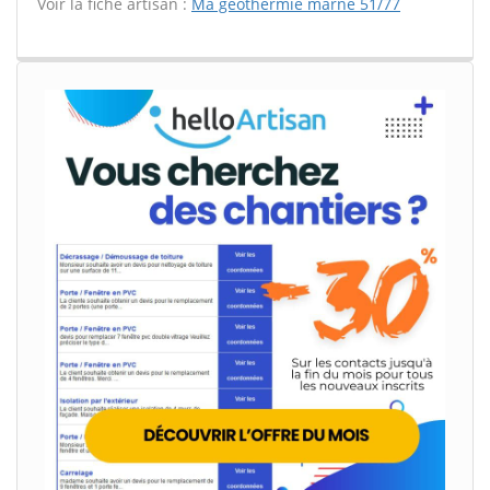
Voir la fiche artisan :
Ma geothermie marne 51/77