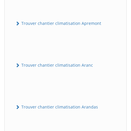
Trouver chantier climatisation Apremont
Trouver chantier climatisation Aranc
Trouver chantier climatisation Arandas