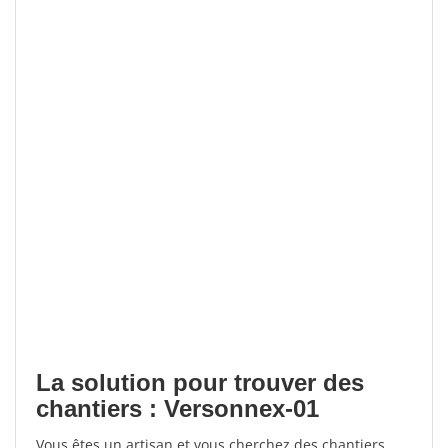
La solution pour trouver des
chantiers : Versonnex-01
Vous êtes un artisan et vous cherchez des chantiers