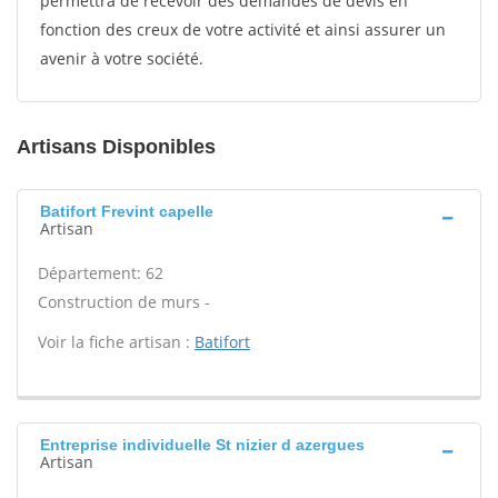
permettra de recevoir des demandes de devis en
fonction des creux de votre activité et ainsi assurer un
avenir à votre société.
Artisans Disponibles
Batifort Frevint capelle
Artisan
Département: 62
Construction de murs -
Voir la fiche artisan :
Batifort
Entreprise individuelle St nizier d azergues
Artisan