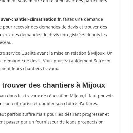
ilement vous mettre en relation avec des particuliers
uver-chantier-climatisation.fr
, faites une demande
re pour recevoir des demandes de devis et trouver des
ecevrez des demandes de devis enregistrées depuis les
réseau.
re service Qualité avant la mise en relation à Mijoux. Un
'une demande de devis. Vous pouvez rapidement $etre en
dement leurs chantiers travaux.
 trouver des chantiers à Mijoux
san dans les travaux de rénovation Mijoux, il faut pouvoir
 son entreprise et doubler son chiffre d'affaires.
peut parfois suffire mais pour les désirant progresser et
ent passer par un fournisseur de leads prospectsion