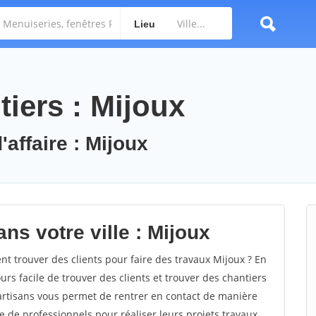
Lieu
iers : Mijoux
'affaire : Mijoux
ns votre ville : Mijoux
 trouver des clients pour faire des travaux Mijoux ? En
ours facile de trouver des clients et trouver des chantiers
 artisans vous permet de rentrer en contact de manière
e de professionnels pour réaliser leurs projets travaux.