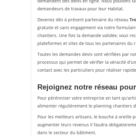
demandent des devis en ligne. Nous pouvons fac
demandeurs de travaux pour leur Habitat.
Devenez dès à présent partenaire du réseau
Tro
gratuite et sans engagement via notre formulai
chantiers. Une fois la demande validée, vous r
plateformes et sites de tous les partenaires du 
Toutes les demandes devis sont vérifiées par not
processus qui permet de vérifier la véracité d
contact avec les particuliers pour réaliser rapi
Rejoignez notre réseau pour
Pour pérénniser votre entreprise en tant qu'arti
alimenter régulièrement le planning chantiers de
Pour les meilleurs artisans, le bouche à oreille 
augmenter leurs revenus il faudra obligatoirem
dans le secteur du bâtiment.