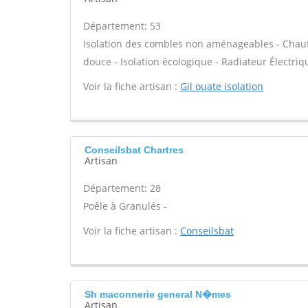
Département: 53
Isolation des combles non aménageables - Chauff
douce - Isolation écologique - Radiateur Électriq
Voir la fiche artisan :
Gil ouate isolation
Conseilsbat Chartres
Artisan
Département: 28
Poêle à Granulés -
Voir la fiche artisan :
Conseilsbat
Sh maconnerie general N�mes
Artisan