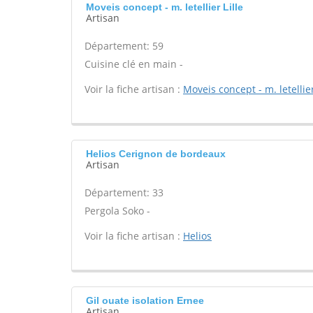
Moveis concept - m. letellier Lille
Artisan
Département: 59
Cuisine clé en main -
Voir la fiche artisan :
Moveis concept - m. letellie
Helios Cerignon de bordeaux
Artisan
Département: 33
Pergola Soko -
Voir la fiche artisan :
Helios
Gil ouate isolation Ernee
Artisan