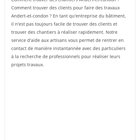
Comment trouver des clients pour faire des travaux
Andert-et-condon ? En tant qu'entreprise du bâtiment,
il n'est pas toujours facile de trouver des clients et
trouver des chantiers à réaliser rapidement. Notre
service d'aide aux artisans vous permet de rentrer en
contact de manière instantannée avec des particuliers
à la recherche de professionnels pour réaliser leurs
projets travaux.