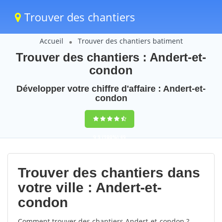
Trouver des chantiers
Accueil
Trouver des chantiers batiment
Trouver des chantiers : Andert-et-
condon
Développer votre chiffre d'affaire : Andert-et-
condon
9,5
(100%)
49
votes
Trouver des chantiers dans
votre ville : Andert-et-
condon
Comment trouver des chantiers Andert-et-condon ?