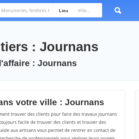
Lieu
tiers : Journans
'affaire : Journans
ns votre ville : Journans
nt trouver des clients pour faire des travaux Journans
toujours facile de trouver des clients et trouver des
'aide aux artisans vous permet de rentrer en contact de
recherche de professionnels pour réaliser leurs projets