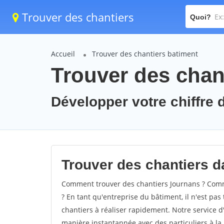
Trouver des chantiers
Quoi?
Accueil
Trouver des chantiers batiment
Trouver des chan
Développer votre chiffre d
Trouver des chantiers da
Comment trouver des chantiers Journans ? Comme
? En tant qu'entreprise du bâtiment, il n'est pas 
chantiers à réaliser rapidement. Notre service d
manière instantannée avec des particuliers à la 