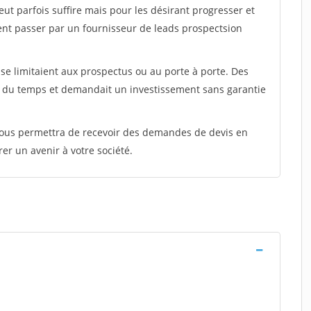
peut parfois suffire mais pour les désirant progresser et
ent passer par un fournisseur de leads prospectsion
e limitaient aux prospectus ou au porte à porte. Des
t du temps et demandait un investissement sans garantie
 vous permettra de recevoir des demandes de devis en
rer un avenir à votre société.