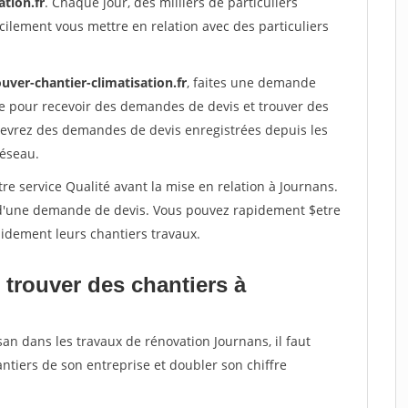
ation.fr
. Chaque jour, des milliers de particuliers
ilement vous mettre en relation avec des particuliers
uver-chantier-climatisation.fr
, faites une demande
re pour recevoir des demandes de devis et trouver des
ecevrez des demandes de devis enregistrées depuis les
réseau.
re service Qualité avant la mise en relation à Journans.
é d'une demande de devis. Vous pouvez rapidement $etre
apidement leurs chantiers travaux.
 trouver des chantiers à
san dans les travaux de rénovation Journans, il faut
ntiers de son entreprise et doubler son chiffre