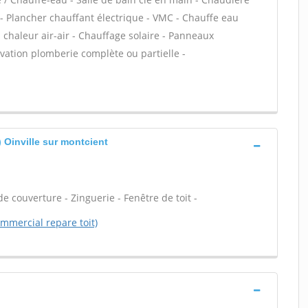
- Plancher chauffant électrique - VMC - Chauffe eau
 chaleur air-air - Chauffage solaire - Panneaux
ovation plomberie complète ou partielle -
) Oinville sur montcient
e couverture - Zinguerie - Fenêtre de toit -
mmercial repare toit)