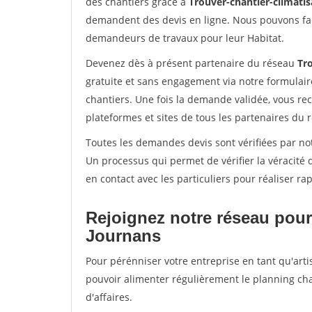
des chantiers grâce à
Trouver-chantier-climatis
demandent des devis en ligne. Nous pouvons fac
demandeurs de travaux pour leur Habitat.
Devenez dès à présent partenaire du réseau
Tro
gratuite et sans engagement via notre formulai
chantiers. Une fois la demande validée, vous r
plateformes et sites de tous les partenaires du 
Toutes les demandes devis sont vérifiées par not
Un processus qui permet de vérifier la véracit
en contact avec les particuliers pour réaliser r
Rejoignez notre réseau pour
Journans
Pour pérénniser votre entreprise en tant qu'arti
pouvoir alimenter régulièrement le planning cha
d'affaires.