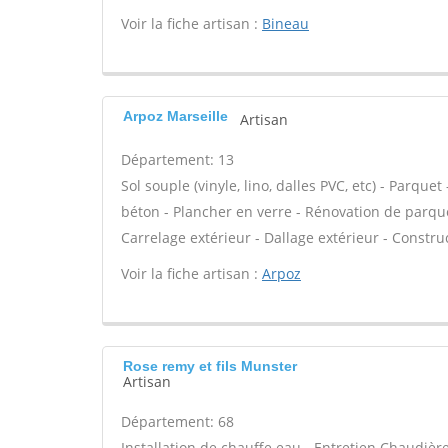
Voir la fiche artisan :
Bineau
Arpoz Marseille
Artisan
Département: 13
Sol souple (vinyle, lino, dalles PVC, etc) - Parque
béton - Plancher en verre - Rénovation de parque
Carrelage extérieur - Dallage extérieur - Constru
Voir la fiche artisan :
Arpoz
Rose remy et fils Munster
Artisan
Département: 68
Installation de chauffe eau - Entretien Chaudièr