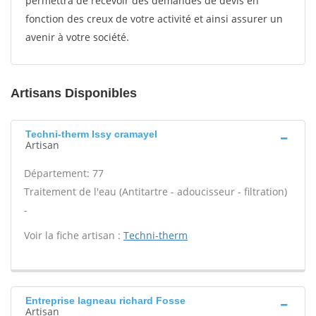
permettra de recevoir des demandes de devis en
fonction des creux de votre activité et ainsi assurer un
avenir à votre société.
Artisans Disponibles
Techni-therm Issy cramayel
Artisan
Département: 77
Traitement de l'eau (Antitartre - adoucisseur - filtration)
-
Voir la fiche artisan :
Techni-therm
Entreprise lagneau richard Fosse
Artisan