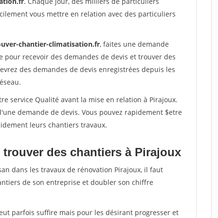
ation.fr
. Chaque jour, des milliers de particuliers
ilement vous mettre en relation avec des particuliers
uver-chantier-climatisation.fr
, faites une demande
re pour recevoir des demandes de devis et trouver des
ecevrez des demandes de devis enregistrées depuis les
réseau.
re service Qualité avant la mise en relation à Pirajoux.
é d'une demande de devis. Vous pouvez rapidement $etre
apidement leurs chantiers travaux.
 trouver des chantiers à Pirajoux
an dans les travaux de rénovation Pirajoux, il faut
ntiers de son entreprise et doubler son chiffre
peut parfois suffire mais pour les désirant progresser et