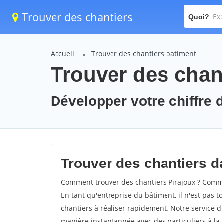
Trouver des chantiers
Quoi?
Accueil
Trouver des chantiers batiment
Trouver des chant
Développer votre chiffre d
Trouver des chantiers da
Comment trouver des chantiers Pirajoux ? Commen
En tant qu'entreprise du bâtiment, il n'est pas t
chantiers à réaliser rapidement. Notre service d
manière instantannée avec des particuliers à la 