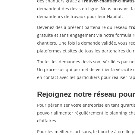
des chantiers grâce à
Trouver-chantier-climatis
demandent des devis en ligne. Nous pouvons fac
demandeurs de travaux pour leur Habitat.
Devenez dès à présent partenaire du réseau
Tro
gratuite et sans engagement via notre formulai
chantiers. Une fois la demande validée, vous r
plateformes et sites de tous les partenaires du 
Toutes les demandes devis sont vérifiées par not
Un processus qui permet de vérifier la véracit
en contact avec les particuliers pour réaliser r
Rejoignez notre réseau pour
Pour pérénniser votre entreprise en tant qu'artis
pouvoir alimenter régulièrement le planning cha
d'affaires.
Pour les meilleurs artisans, le bouche à oreille 