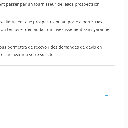
ent passer par un fournisseur de leads prospectsion
e limitaient aux prospectus ou au porte à porte. Des
t du temps et demandait un investissement sans garantie
 vous permettra de recevoir des demandes de devis en
rer un avenir à votre société.