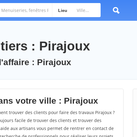
Lieu
iers : Pirajoux
'affaire : Pirajoux
ns votre ville : Pirajoux
t trouver des clients pour faire des travaux Pirajoux ?
oujours facile de trouver des clients et trouver des
'aide aux artisans vous permet de rentrer en contact de
recherche de professionnels pour réaliser leurs projets