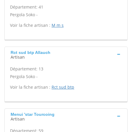
Département: 41
Pergola Soko -
Voir la fiche artisan :
M m s
Rct sud btp Allauch
Artisan
Département: 13
Pergola Soko -
Voir la fiche artisan :
Rct sud btp
Menui 'star Tourcoing
Artisan
Département: 59