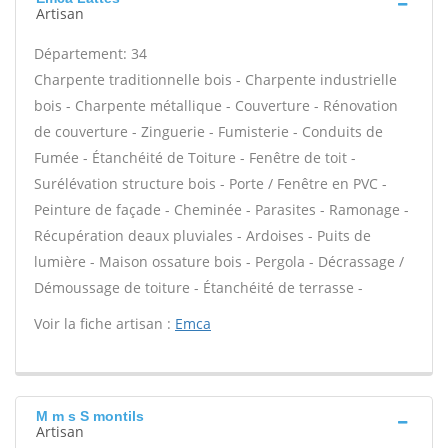
Artisan
Département: 34
Charpente traditionnelle bois - Charpente industrielle
bois - Charpente métallique - Couverture - Rénovation
de couverture - Zinguerie - Fumisterie - Conduits de
Fumée - Étanchéité de Toiture - Fenêtre de toit -
Surélévation structure bois - Porte / Fenêtre en PVC -
Peinture de façade - Cheminée - Parasites - Ramonage -
Récupération deaux pluviales - Ardoises - Puits de
lumière - Maison ossature bois - Pergola - Décrassage /
Démoussage de toiture - Étanchéité de terrasse -
Voir la fiche artisan :
Emca
M m s S montils
Artisan