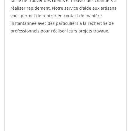
facile de trouver des clients et trouver des chantiers à
réaliser rapidement. Notre service d'aide aux artisans
vous permet de rentrer en contact de manière
instantannée avec des particuliers à la recherche de
professionnels pour réaliser leurs projets travaux.