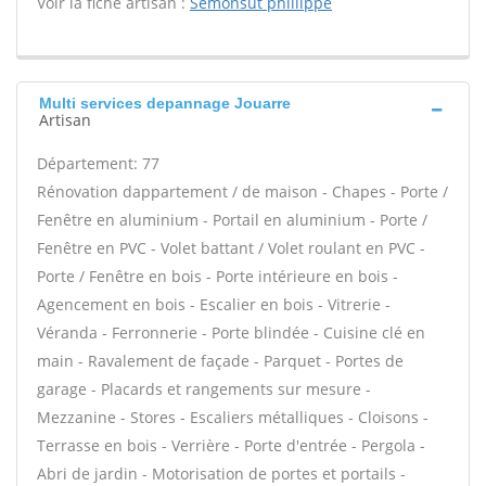
Voir la fiche artisan :
Semonsut phillippe
Multi services depannage Jouarre
Artisan
Département: 77
Rénovation dappartement / de maison - Chapes - Porte /
Fenêtre en aluminium - Portail en aluminium - Porte /
Fenêtre en PVC - Volet battant / Volet roulant en PVC -
Porte / Fenêtre en bois - Porte intérieure en bois -
Agencement en bois - Escalier en bois - Vitrerie -
Véranda - Ferronnerie - Porte blindée - Cuisine clé en
main - Ravalement de façade - Parquet - Portes de
garage - Placards et rangements sur mesure -
Mezzanine - Stores - Escaliers métalliques - Cloisons -
Terrasse en bois - Verrière - Porte d'entrée - Pergola -
Abri de jardin - Motorisation de portes et portails -