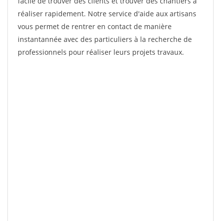
facile de trouver des clients et trouver des chantiers à
réaliser rapidement. Notre service d'aide aux artisans
vous permet de rentrer en contact de manière
instantannée avec des particuliers à la recherche de
professionnels pour réaliser leurs projets travaux.