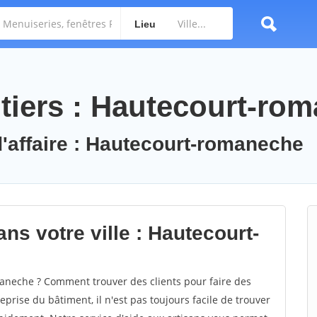
Lieu
tiers : Hautecourt-ro
d'affaire : Hautecourt-romaneche
ns votre ville : Hautecourt-
neche ? Comment trouver des clients pour faire des
rise du bâtiment, il n'est pas toujours facile de trouver