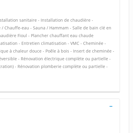
tallation sanitaire - Installation de chaudière -
re / Chauffe-eau - Sauna / Hammam - Salle de bain clé en
haudière Fioul - Plancher chauffant eau chaude
matisation - Entretien climatisation - VMC - Cheminée -
ique à chaleur douce - Poêle à bois - Insert de cheminée -
ersible - Rénovation électrique complète ou partielle -
ltration) - Rénovation plomberie complète ou partielle -