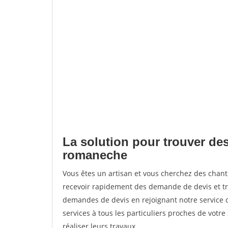
La solution pour trouver des
romaneche
Vous êtes un artisan et vous cherchez des cha
recevoir rapidement des demande de devis et tr
demandes de devis en rejoignant notre service d
services à tous les particuliers proches de votre
réaliser leurs travaux.