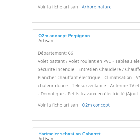
Voir la fiche artisan :
Arbore nature
O2m concept Perpignan
Artisan
Département: 66
Volet battant / Volet roulant en PVC - Tableau él
Sécurité incendie - Entretien Chaudière / Chauff
Plancher chauffant électrique - Climatisation - V
chaleur douce - Télésurveillance - Antenne TV et s
- Domotique - Petits travaux en électricité (Ajout
Voir la fiche artisan :
O2m concept
Hartmeier sebastian Gabarret
Artisan