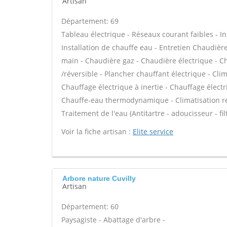
Artisan
Département: 69
Tableau électrique - Réseaux courant faibles - Ins
Installation de chauffe eau - Entretien Chaudiè
main - Chaudière gaz - Chaudière électrique - C
/réversible - Plancher chauffant électrique - Cli
Chauffage électrique à inertie - Chauffage électr
Chauffe-eau thermodynamique - Climatisation rév
Traitement de l'eau (Antitartre - adoucisseur - fi
Voir la fiche artisan :
Elite service
Arbore nature Cuvilly
Artisan
Département: 60
Paysagiste - Abattage d'arbre -