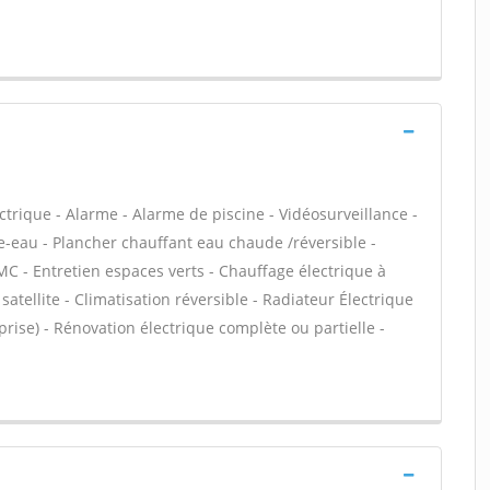
ectrique - Alarme - Alarme de piscine - Vidéosurveillance -
e-eau - Plancher chauffant eau chaude /réversible -
MC - Entretien espaces verts - Chauffage électrique à
atellite - Climatisation réversible - Radiateur Électrique
 prise) - Rénovation électrique complète ou partielle -