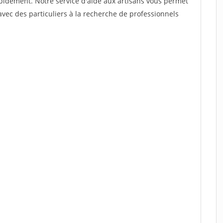
rapidement. Notre service d'aide aux artisans vous permet
vec des particuliers à la recherche de professionnels