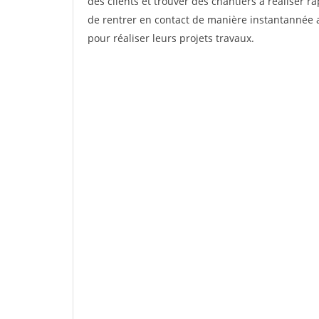
des clients et trouver des chantiers à réaliser 
de rentrer en contact de manière instantannée a
pour réaliser leurs projets travaux.