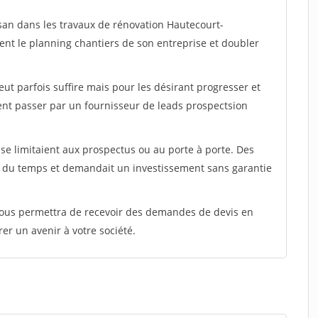
isan dans les travaux de rénovation Hautecourt-
ent le planning chantiers de son entreprise et doubler
peut parfois suffire mais pour les désirant progresser et
ent passer par un fournisseur de leads prospectsion
e limitaient aux prospectus ou au porte à porte. Des
t du temps et demandait un investissement sans garantie
 vous permettra de recevoir des demandes de devis en
rer un avenir à votre société.