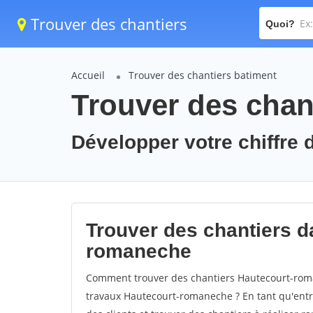
Trouver des chantiers
Quoi?
Accueil
Trouver des chantiers batiment
Trouver des chan
Développer votre chiffre 
Trouver des chantiers da
romaneche
Comment trouver des chantiers Hautecourt-roma
travaux Hautecourt-romaneche ? En tant qu'entrep