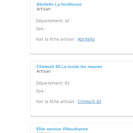
Abritello La fouillouse
Artisan
Département: 42
Spa -
Voir la fiche artisan :
Abritello
Climtech 83 La londe les maures
Artisan
Département: 83
Spa -
Voir la fiche artisan :
Climtech 83
Elite service Villeurbanne