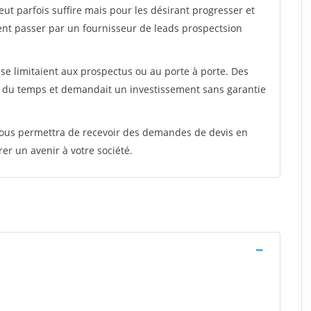
peut parfois suffire mais pour les désirant progresser et
ent passer par un fournisseur de leads prospectsion
e limitaient aux prospectus ou au porte à porte. Des
t du temps et demandait un investissement sans garantie
 vous permettra de recevoir des demandes de devis en
rer un avenir à votre société.