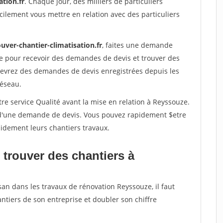
ation.fr
. Chaque jour, des milliers de particuliers
ilement vous mettre en relation avec des particuliers
uver-chantier-climatisation.fr
, faites une demande
re pour recevoir des demandes de devis et trouver des
ecevrez des demandes de devis enregistrées depuis les
réseau.
re service Qualité avant la mise en relation à Reyssouze.
é d'une demande de devis. Vous pouvez rapidement $etre
apidement leurs chantiers travaux.
 trouver des chantiers à
san dans les travaux de rénovation Reyssouze, il faut
ntiers de son entreprise et doubler son chiffre