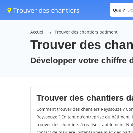
Trouver des chantiers
Quoi?
Accueil
Trouver des chantiers batiment
Trouver des chan
Développer votre chiffre 
Trouver des chantiers d
Comment trouver des chantiers Reyssouze ? Comm
Reyssouze ? En tant qu'entreprise du bâtiment, il
trouver des chantiers à réaliser rapidement. Not
contact de manière instantannée avec des partic