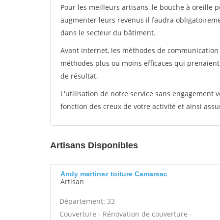
Pour les meilleurs artisans, le bouche à oreille 
augmenter leurs revenus il faudra obligatoirem
dans le secteur du bâtiment.
Avant internet, les méthodes de communication s
méthodes plus ou moins efficaces qui prenaien
de résultat.
L'utilisation de notre service sans engagement
fonction des creux de votre activité et ainsi assu
Artisans Disponibles
Andy martinez toiture Camarsac
Artisan
Département: 33
Couverture - Rénovation de couverture -