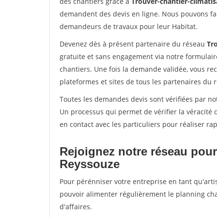
des chantiers grâce à
Trouver-chantier-climatis
demandent des devis en ligne. Nous pouvons fac
demandeurs de travaux pour leur Habitat.
Devenez dès à présent partenaire du réseau
Tro
gratuite et sans engagement via notre formulai
chantiers. Une fois la demande validée, vous r
plateformes et sites de tous les partenaires du 
Toutes les demandes devis sont vérifiées par not
Un processus qui permet de vérifier la véracit
en contact avec les particuliers pour réaliser r
Rejoignez notre réseau pour
Reyssouze
Pour pérénniser votre entreprise en tant qu'arti
pouvoir alimenter régulièrement le planning cha
d'affaires.