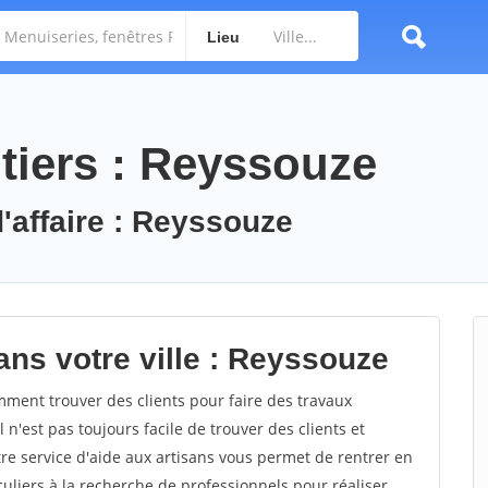
Lieu
tiers : Reyssouze
d'affaire : Reyssouze
ans votre ville : Reyssouze
ent trouver des clients pour faire des travaux
 n'est pas toujours facile de trouver des clients et
re service d'aide aux artisans vous permet de rentrer en
uliers à la recherche de professionnels pour réaliser