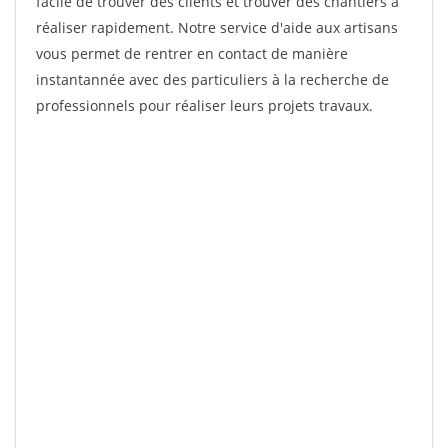
facile de trouver des clients et trouver des chantiers à
réaliser rapidement. Notre service d'aide aux artisans
vous permet de rentrer en contact de manière
instantannée avec des particuliers à la recherche de
professionnels pour réaliser leurs projets travaux.