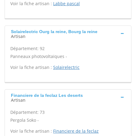
Voir la fiche artisan :
Labbe pascal
Solairelectric Ourg la reine, Bourg la reine
Artisan
Département: 92
Panneaux photovoltaïques -
Voir la fiche artisan :
Solairelectric
Financiere de la feclaz Les deserts
Artisan
Département: 73
Pergola Soko -
Voir la fiche artisan :
Financiere de la feclaz