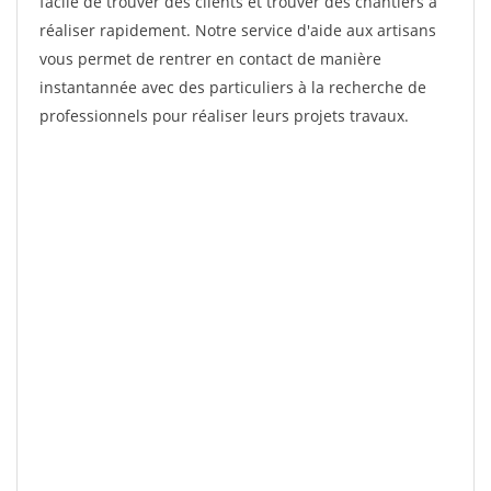
facile de trouver des clients et trouver des chantiers à
réaliser rapidement. Notre service d'aide aux artisans
vous permet de rentrer en contact de manière
instantannée avec des particuliers à la recherche de
professionnels pour réaliser leurs projets travaux.