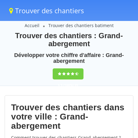
Trouver des chantiers
Accueil
Trouver des chantiers batiment
Trouver des chantiers : Grand-
abergement
Développer votre chiffre d'affaire : Grand-
abergement
9,5
(100%)
49
votes
Trouver des chantiers dans
votre ville : Grand-
abergement
Comment trouver des chantiers Grand-abergement ?