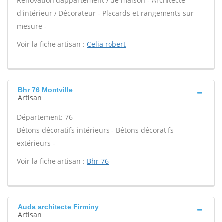
Rénovation dappartement / de maison - Architecte
d'intérieur / Décorateur - Placards et rangements sur
mesure -
Voir la fiche artisan :
Celia robert
Bhr 76 Montville
Artisan
Département: 76
Bétons décoratifs intérieurs - Bétons décoratifs
extérieurs -
Voir la fiche artisan :
Bhr 76
Auda architecte Firminy
Artisan