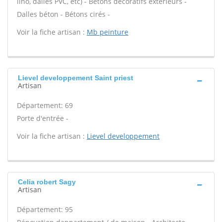
lino, dalles PVC, etc) - Bétons décoratifs extérieurs -
Dalles béton - Bétons cirés -
Voir la fiche artisan :
Mb peinture
Lievel developpement Saint priest
Artisan
Département: 69
Porte d'entrée -
Voir la fiche artisan :
Lievel developpement
Celia robert Sagy
Artisan
Département: 95