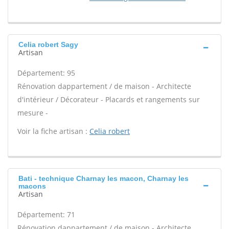
Celia robert Sagy
Artisan
Département: 95
Rénovation dappartement / de maison - Architecte
d'intérieur / Décorateur - Placards et rangements sur
mesure -
Voir la fiche artisan :
Celia robert
Bati - technique Charnay les macon, Charnay les
macons
Artisan
Département: 71
Rénovation dappartement / de maison - Architecte