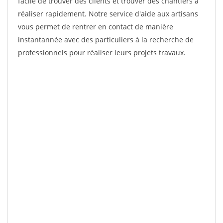
facile de trouver des clients et trouver des chantiers à
réaliser rapidement. Notre service d'aide aux artisans
vous permet de rentrer en contact de manière
instantannée avec des particuliers à la recherche de
professionnels pour réaliser leurs projets travaux.