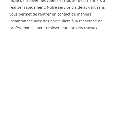
facile de trouver des clients et trouver des chantiers à
réaliser rapidement. Notre service d'aide aux artisans
vous permet de rentrer en contact de manière
instantannée avec des particuliers à la recherche de
professionnels pour réaliser leurs projets travaux.