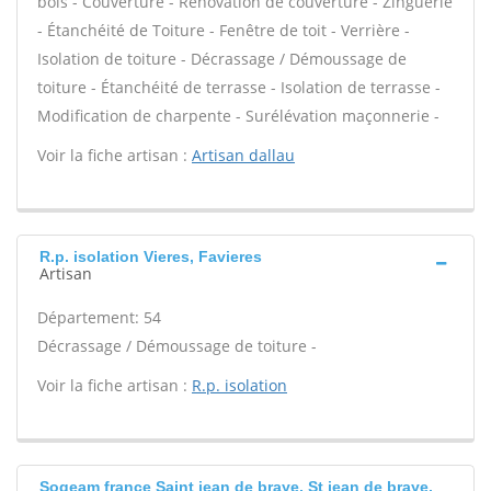
bois - Couverture - Rénovation de couverture - Zinguerie
- Étanchéité de Toiture - Fenêtre de toit - Verrière -
Isolation de toiture - Décrassage / Démoussage de
toiture - Étanchéité de terrasse - Isolation de terrasse -
Modification de charpente - Surélévation maçonnerie -
Voir la fiche artisan :
Artisan dallau
R.p. isolation Vieres, Favieres
Artisan
Département: 54
Décrassage / Démoussage de toiture -
Voir la fiche artisan :
R.p. isolation
Sogeam france Saint jean de braye, St jean de braye,