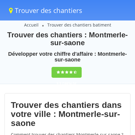
Trouver des chantiers
Accueil
Trouver des chantiers batiment
Trouver des chantiers : Montmerle-
sur-saone
Développer votre chiffre d'affaire : Montmerle-
sur-saone
9,5
(100%)
52
votes
Trouver des chantiers dans
votre ville : Montmerle-sur-
saone
Comment trouver des chantiers Montmerle-sur-saone ?