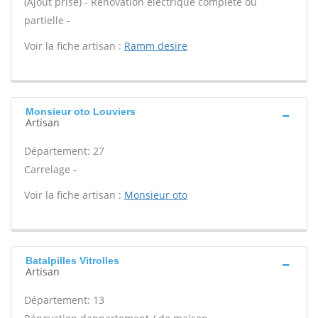
(Ajout prise) - Rénovation électrique complète ou
partielle -
Voir la fiche artisan :
Ramm desire
Monsieur oto Louviers
Artisan
Département: 27
Carrelage -
Voir la fiche artisan :
Monsieur oto
Batalpilles Vitrolles
Artisan
Département: 13