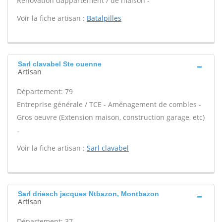
Rénovation dappartement / de maison -
Voir la fiche artisan :
Batalpilles
Sarl clavabel Ste ouenne
Artisan
Département: 79
Entreprise générale / TCE - Aménagement de combles -
Gros oeuvre (Extension maison, construction garage, etc)
-
Voir la fiche artisan :
Sarl clavabel
Sarl driesch jacques Ntbazon, Montbazon
Artisan
Département: 37