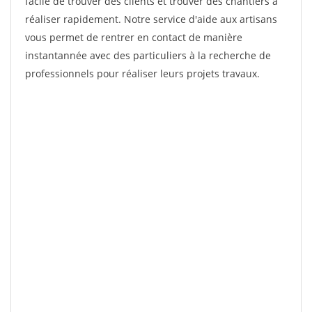
facile de trouver des clients et trouver des chantiers à
réaliser rapidement. Notre service d'aide aux artisans
vous permet de rentrer en contact de manière
instantannée avec des particuliers à la recherche de
professionnels pour réaliser leurs projets travaux.