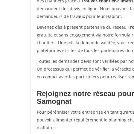
des chantiers grâce à
Trouver-chantier-climatis
demandent des devis en ligne. Nous pouvons fac
demandeurs de travaux pour leur Habitat.
Devenez dès à présent partenaire du réseau
Tro
gratuite et sans engagement via notre formulai
chantiers. Une fois la demande validée, vous r
plateformes et sites de tous les partenaires du 
Toutes les demandes devis sont vérifiées par not
Un processus qui permet de vérifier la véracit
en contact avec les particuliers pour réaliser r
Rejoignez notre réseau pour
Samognat
Pour pérénniser votre entreprise en tant qu'arti
pouvoir alimenter régulièrement le planning cha
d'affaires.