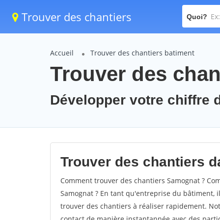
Trouver des chantiers
Quoi?
Accueil
Trouver des chantiers batiment
Trouver des chan
Développer votre chiffre 
Trouver des chantiers d
Comment trouver des chantiers Samognat ? Comm
Samognat ? En tant qu'entreprise du bâtiment, il 
trouver des chantiers à réaliser rapidement. Not
contact de manière instantannée avec des partic