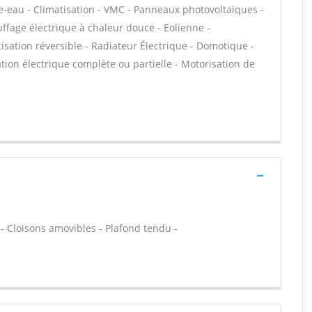
e-eau - Climatisation - VMC - Panneaux photovoltaïques -
uffage électrique à chaleur douce - Eolienne -
tisation réversible - Radiateur Électrique - Domotique -
vation électrique complète ou partielle - Motorisation de
 - Cloisons amovibles - Plafond tendu -