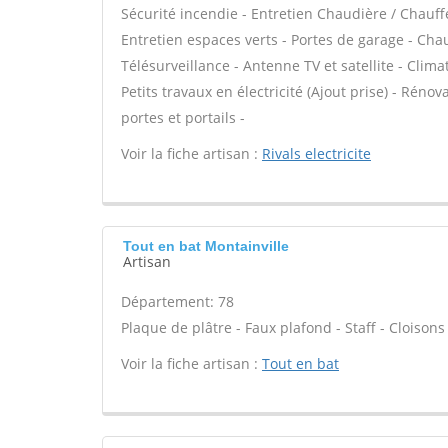
Sécurité incendie - Entretien Chaudière / Chauff
Entretien espaces verts - Portes de garage - Cha
Télésurveillance - Antenne TV et satellite - Clima
Petits travaux en électricité (Ajout prise) - Réno
portes et portails -
Voir la fiche artisan :
Rivals electricite
Tout en bat Montainville
Artisan
Département: 78
Plaque de plâtre - Faux plafond - Staff - Cloisons
Voir la fiche artisan :
Tout en bat