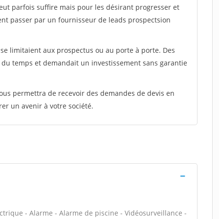
peut parfois suffire mais pour les désirant progresser et
ent passer par un fournisseur de leads prospectsion
e limitaient aux prospectus ou au porte à porte. Des
t du temps et demandait un investissement sans garantie
 vous permettra de recevoir des demandes de devis en
rer un avenir à votre société.
ectrique - Alarme - Alarme de piscine - Vidéosurveillance -