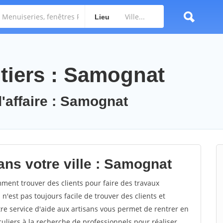
Lieu
tiers : Samognat
d'affaire : Samognat
ans votre ville : Samognat
ent trouver des clients pour faire des travaux
n'est pas toujours facile de trouver des clients et
re service d'aide aux artisans vous permet de rentrer en
uliers à la recherche de professionnels pour réaliser