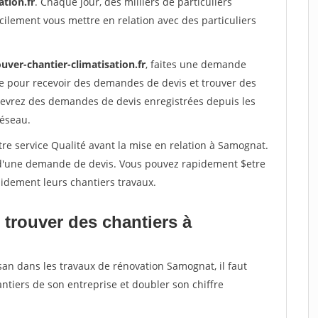
ation.fr
. Chaque jour, des milliers de particuliers
ilement vous mettre en relation avec des particuliers
uver-chantier-climatisation.fr
, faites une demande
re pour recevoir des demandes de devis et trouver des
ecevrez des demandes de devis enregistrées depuis les
réseau.
re service Qualité avant la mise en relation à Samognat.
é d'une demande de devis. Vous pouvez rapidement $etre
apidement leurs chantiers travaux.
 trouver des chantiers à
san dans les travaux de rénovation Samognat, il faut
ntiers de son entreprise et doubler son chiffre