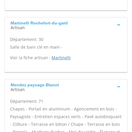
Martinelli Rochefort-du-gard
Artisan
Département: 30
Salle de bain clé en main -
Voir la fiche artisan :
Martinelli
Mendez paysage Blanot
Artisan
Département: 71
Chapes - Portail en aluminium - Agencement en bois -
Paysagiste - Entretien espaces verts - Pavé autobloquant
- Clôture - Terrasse en béton / Chape - Terrasse en bois
- Pergola - Abattage d'arbre - Abri de jardin - Élagage et