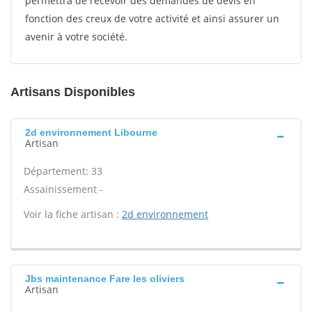
permettra de recevoir des demandes de devis en
fonction des creux de votre activité et ainsi assurer un
avenir à votre société.
Artisans Disponibles
2d environnement Libourne
Artisan
Département: 33
Assainissement -
Voir la fiche artisan :
2d environnement
Jbs maintenance Fare les oliviers
Artisan