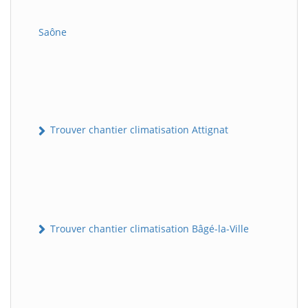
Saône
Trouver chantier climatisation Attignat
Trouver chantier climatisation Bâgé-la-Ville