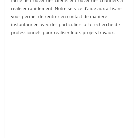
facile de trouver des clients et trouver des chantiers à
réaliser rapidement. Notre service d'aide aux artisans
vous permet de rentrer en contact de manière
instantannée avec des particuliers à la recherche de
professionnels pour réaliser leurs projets travaux.