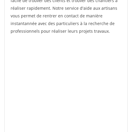
facile de trouver des clients et trouver des chantiers à
réaliser rapidement. Notre service d'aide aux artisans
vous permet de rentrer en contact de manière
instantannée avec des particuliers à la recherche de
professionnels pour réaliser leurs projets travaux.