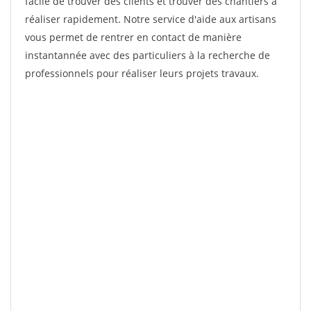
facile de trouver des clients et trouver des chantiers à
réaliser rapidement. Notre service d'aide aux artisans
vous permet de rentrer en contact de manière
instantannée avec des particuliers à la recherche de
professionnels pour réaliser leurs projets travaux.