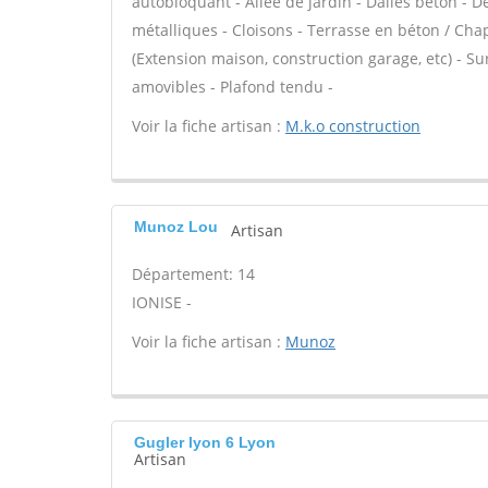
autobloquant - Allée de jardin - Dalles béton - D
métalliques - Cloisons - Terrasse en béton / Chap
(Extension maison, construction garage, etc) - S
amovibles - Plafond tendu -
Voir la fiche artisan :
M.k.o construction
Munoz Lou
Artisan
Département: 14
IONISE -
Voir la fiche artisan :
Munoz
Gugler lyon 6 Lyon
Artisan