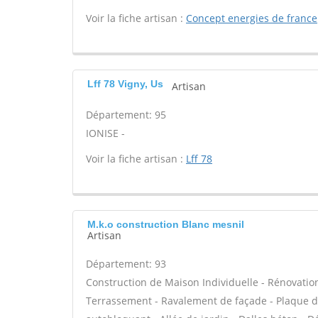
Voir la fiche artisan :
Concept energies de france
Lff 78 Vigny, Us
Artisan
Département: 95
IONISE -
Voir la fiche artisan :
Lff 78
M.k.o construction Blanc mesnil
Artisan
Département: 93
Construction de Maison Individuelle - Rénovatio
Terrassement - Ravalement de façade - Plaque de