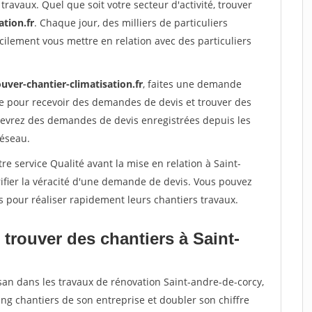
travaux. Quel que soit votre secteur d'activité, trouver
ation.fr
. Chaque jour, des milliers de particuliers
ilement vous mettre en relation avec des particuliers
uver-chantier-climatisation.fr
, faites une demande
re pour recevoir des demandes de devis et trouver des
ecevrez des demandes de devis enregistrées depuis les
réseau.
re service Qualité avant la mise en relation à Saint-
ifier la véracité d'une demande de devis. Vous pouvez
s pour réaliser rapidement leurs chantiers travaux.
trouver des chantiers à Saint-
san dans les travaux de rénovation Saint-andre-de-corcy,
ing chantiers de son entreprise et doubler son chiffre