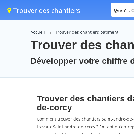
Trouver des chantiers
Quoi?
Accueil
Trouver des chantiers batiment
Trouver des chant
Développer votre chiffre d
Trouver des chantiers da
de-corcy
Comment trouver des chantiers Saint-andre-de-c
travaux Saint-andre-de-corcy ? En tant qu'entrepr