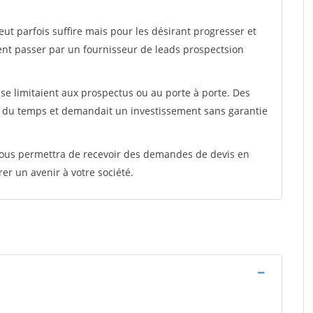
peut parfois suffire mais pour les désirant progresser et
ent passer par un fournisseur de leads prospectsion
e limitaient aux prospectus ou au porte à porte. Des
t du temps et demandait un investissement sans garantie
 vous permettra de recevoir des demandes de devis en
rer un avenir à votre société.