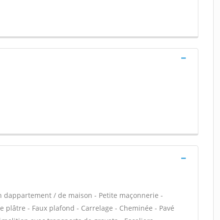
n dappartement / de maison - Petite maçonnerie -
 plâtre - Faux plafond - Carrelage - Cheminée - Pavé