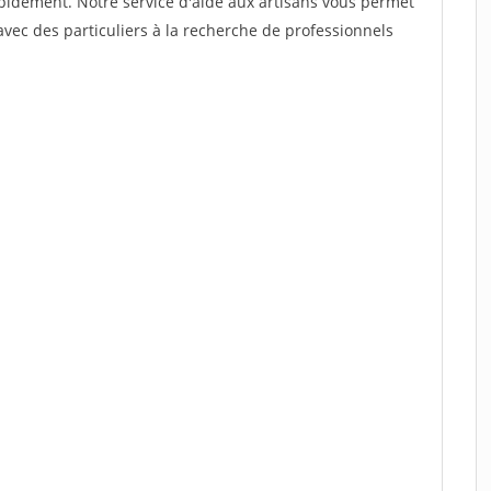
rapidement. Notre service d'aide aux artisans vous permet
vec des particuliers à la recherche de professionnels