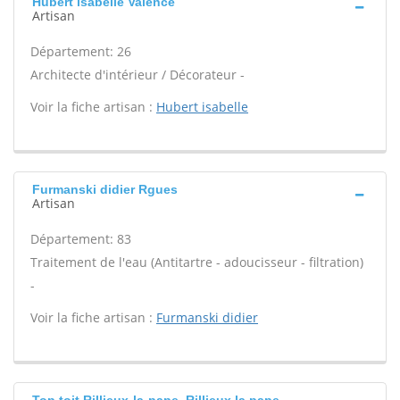
Hubert isabelle Valence
Artisan
Département: 26
Architecte d'intérieur / Décorateur -
Voir la fiche artisan :
Hubert isabelle
Furmanski didier Rgues
Artisan
Département: 83
Traitement de l'eau (Antitartre - adoucisseur - filtration)
-
Voir la fiche artisan :
Furmanski didier