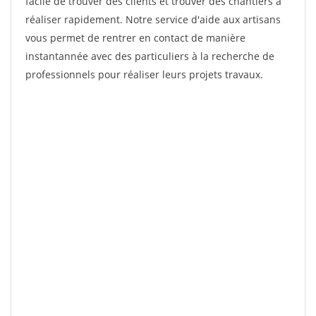
facile de trouver des clients et trouver des chantiers à
réaliser rapidement. Notre service d'aide aux artisans
vous permet de rentrer en contact de manière
instantannée avec des particuliers à la recherche de
professionnels pour réaliser leurs projets travaux.