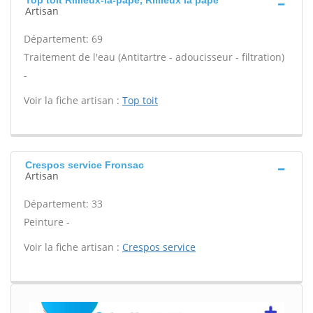
Top toit Rillieux-la-pape, Rillieux la pape
Artisan
Département: 69
Traitement de l'eau (Antitartre - adoucisseur - filtration)
-
Voir la fiche artisan :
Top toit
Crespos service Fronsac
Artisan
Département: 33
Peinture -
Voir la fiche artisan :
Crespos service