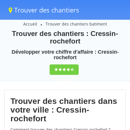
Trouver des chantiers
Accueil
Trouver des chantiers batiment
Trouver des chantiers : Cressin-
rochefort
Développer votre chiffre d'affaire : Cressin-
rochefort
9,5
(100%)
50
votes
Trouver des chantiers dans
votre ville : Cressin-
rochefort
Comment trouver des chantiers Cressin-rochefort ?