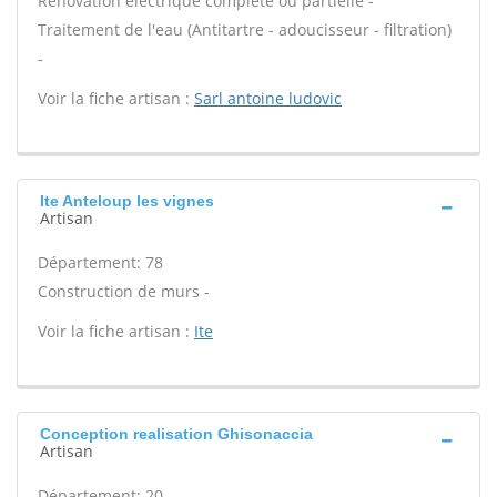
Rénovation électrique complète ou partielle -
Traitement de l'eau (Antitartre - adoucisseur - filtration)
-
Voir la fiche artisan :
Sarl antoine ludovic
Ite Anteloup les vignes
Artisan
Département: 78
Construction de murs -
Voir la fiche artisan :
Ite
Conception realisation Ghisonaccia
Artisan
Département: 20