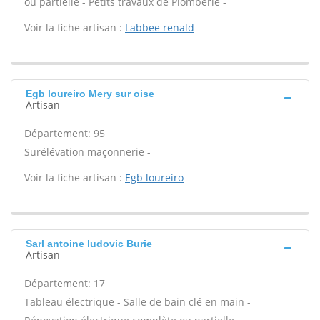
ou partielle - Petits travaux de Plomberie -
Voir la fiche artisan :
Labbee renald
Egb loureiro Mery sur oise
Artisan
Département: 95
Surélévation maçonnerie -
Voir la fiche artisan :
Egb loureiro
Sarl antoine ludovic Burie
Artisan
Département: 17
Tableau électrique - Salle de bain clé en main -