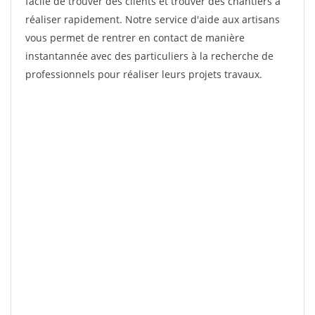
facile de trouver des clients et trouver des chantiers à
réaliser rapidement. Notre service d'aide aux artisans
vous permet de rentrer en contact de manière
instantannée avec des particuliers à la recherche de
professionnels pour réaliser leurs projets travaux.