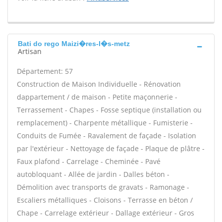
Bati do rego Maizi�res-l�s-metz
Artisan
Département: 57
Construction de Maison Individuelle - Rénovation
dappartement / de maison - Petite maçonnerie -
Terrassement - Chapes - Fosse septique (installation ou
remplacement) - Charpente métallique - Fumisterie -
Conduits de Fumée - Ravalement de façade - Isolation
par l'extérieur - Nettoyage de façade - Plaque de plâtre -
Faux plafond - Carrelage - Cheminée - Pavé
autobloquant - Allée de jardin - Dalles béton -
Démolition avec transports de gravats - Ramonage -
Escaliers métalliques - Cloisons - Terrasse en béton /
Chape - Carrelage extérieur - Dallage extérieur - Gros