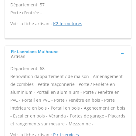
Département: 57
Porte d'entrée -
Voir la fiche artisan :
K2 fermetures
P.r.t.services Mulhouse
Artisan
Département: 68
Rénovation dappartement / de maison - Aménagement
de combles - Petite maçonnerie - Porte / Fenêtre en
aluminium - Portail en aluminium - Porte / Fenêtre en
PVC - Portail en PVC - Porte / Fenêtre en bois - Porte
intérieure en bois - Portail en bois - Agencement en bois
- Escalier en bois - Véranda - Portes de garage - Placards
et rangements sur mesure - Mezzanine -
Voir la fiche artisan :
P.r.t.services