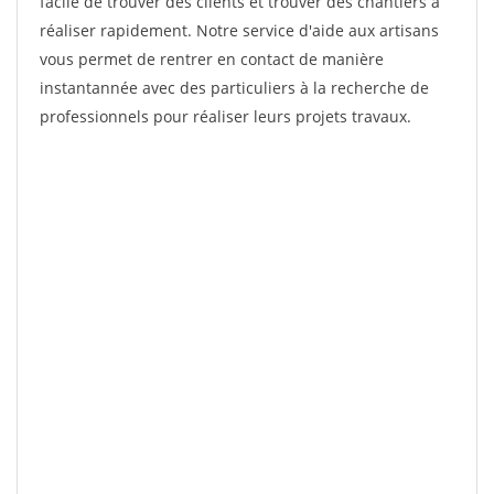
facile de trouver des clients et trouver des chantiers à
réaliser rapidement. Notre service d'aide aux artisans
vous permet de rentrer en contact de manière
instantannée avec des particuliers à la recherche de
professionnels pour réaliser leurs projets travaux.