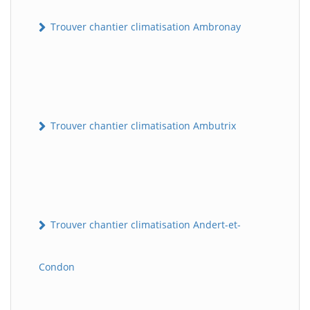
Trouver chantier climatisation Ambronay
Trouver chantier climatisation Ambutrix
Trouver chantier climatisation Andert-et-
Condon