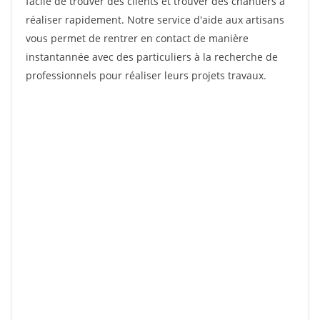
facile de trouver des clients et trouver des chantiers à
réaliser rapidement. Notre service d'aide aux artisans
vous permet de rentrer en contact de manière
instantannée avec des particuliers à la recherche de
professionnels pour réaliser leurs projets travaux.