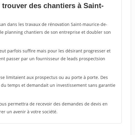
trouver des chantiers à Saint-
isan dans les travaux de rénovation Saint-maurice-de-
 le planning chantiers de son entreprise et doubler son
peut parfois suffire mais pour les désirant progresser et
ent passer par un fournisseur de leads prospectsion
e limitaient aux prospectus ou au porte à porte. Des
t du temps et demandait un investissement sans garantie
 vous permettra de recevoir des demandes de devis en
rer un avenir à votre société.