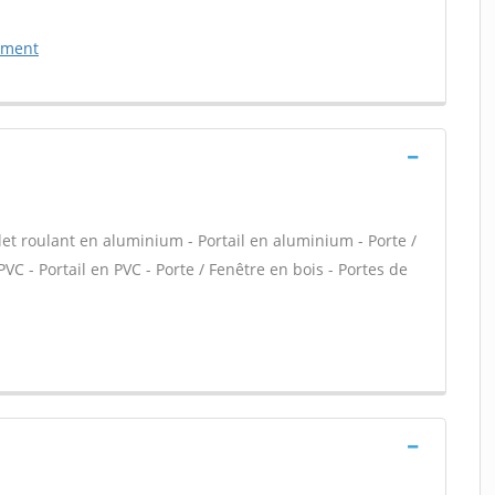
ement
let roulant en aluminium - Portail en aluminium - Porte /
PVC - Portail en PVC - Porte / Fenêtre en bois - Portes de