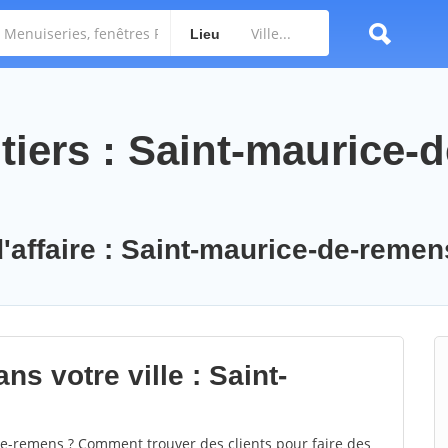
Lieu
iers : Saint-maurice-d
d'affaire : Saint-maurice-de-remen
ns votre ville : Saint-
e-remens ? Comment trouver des clients pour faire des