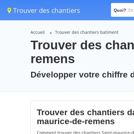
Trouver des chantiers
Quoi?
Accueil
Trouver des chantiers batiment
Trouver des chant
remens
Développer votre chiffre 
Trouver des chantiers da
maurice-de-remens
Comment trouver des chantiers Saint-maurice-d