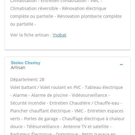
Climatisation - Entretien climatisation - VMC -
Climatisation réversible - Rénovation électrique
complète ou partielle - Rénovation plomberie complète
ou partielle -
Voir la fiche artisan :
Ysobat
Stelec Cherisy
Artisan
Département: 28
Volet battant / Volet roulant en PVC - Tableau électrique
- Alarme - Alarme de piscine - Vidéosurveillance -
Sécurité incendie - Entretien Chaudière / Chauffe-eau -
Plancher chauffant électrique - VMC - Entretien espaces
verts - Portes de garage - Chauffage électrique à chaleur
douce - Télésurveillance - Antenne TV et satellite -
Radiateur Électrique - Domotique - Petits travaux en