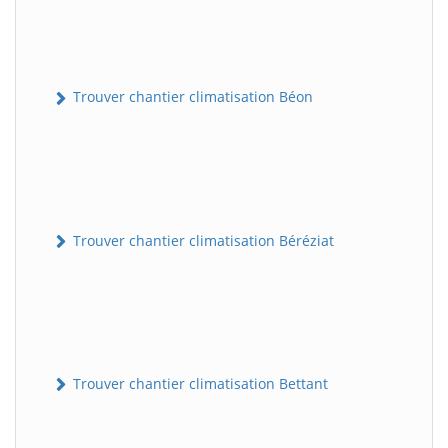
Trouver chantier climatisation Béon
Trouver chantier climatisation Béréziat
Trouver chantier climatisation Bettant