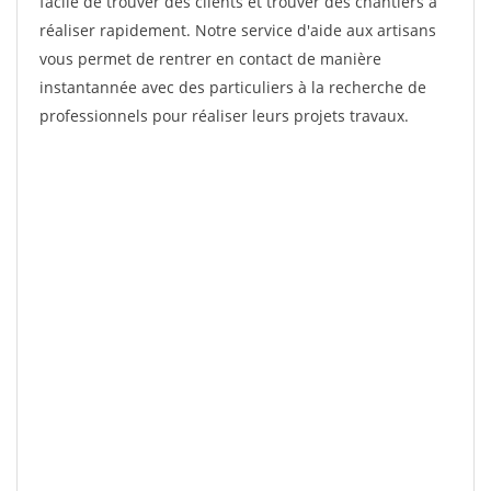
facile de trouver des clients et trouver des chantiers à
réaliser rapidement. Notre service d'aide aux artisans
vous permet de rentrer en contact de manière
instantannée avec des particuliers à la recherche de
professionnels pour réaliser leurs projets travaux.