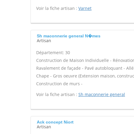
Voir la fiche artisan :
Varnet
Sh maconnerie general N�mes
Artisan
Département: 30
Construction de Maison Individuelle - Rénovatio
Ravalement de façade - Pavé autobloquant - Allée
Chape - Gros oeuvre (Extension maison, construct
Construction de murs -
Voir la fiche artisan :
Sh maconnerie general
Ack concept Niort
Artisan