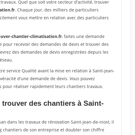
travaux. Quel que soit votre secteur d'activité, trouver
ation.fr
. Chaque jour, des milliers de particuliers
ilement vous mettre en relation avec des particuliers
uver-chantier-climatisation.fr
, faites une demande
re pour recevoir des demandes de devis et trouver des
ecevrez des demandes de devis enregistrées depuis les
réseau.
re service Qualité avant la mise en relation à Saint-jean-
a véracité d'une demande de devis. Vous pouvez
s pour réaliser rapidement leurs chantiers travaux.
trouver des chantiers à Saint-
an dans les travaux de rénovation Saint-jean-de-niost, il
g chantiers de son entreprise et doubler son chiffre