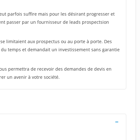
peut parfois suffire mais pour les désirant progresser et
ent passer par un fournisseur de leads prospectsion
e limitaient aux prospectus ou au porte à porte. Des
t du temps et demandait un investissement sans garantie
 vous permettra de recevoir des demandes de devis en
rer un avenir à votre société.