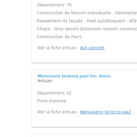
Département: 79
Construction de Maison Individuelle - Rénovatio
Ravalement de façade - Pavé autobloquant - Allée
Chape - Gros oeuvre (Extension maison, construct
Construction de murs -
Voir la fiche artisan :
Ack concept
Menuiserie leclercq paul Ion, Avion
Artisan
Département: 62
Porte d'entrée -
Voir la fiche artisan :
Menuiserie leclercq paul