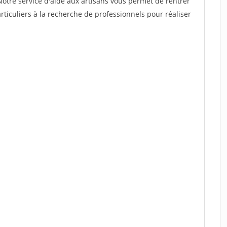
Notre service d'aide aux artisans vous permet de rentrer
ticuliers à la recherche de professionnels pour réaliser