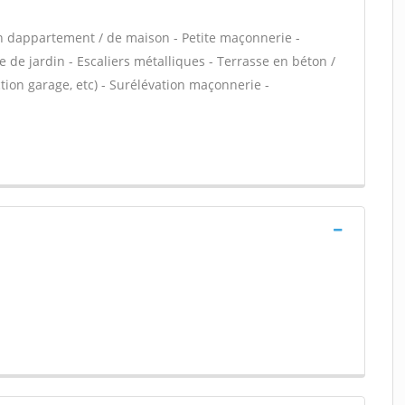
n dappartement / de maison - Petite maçonnerie -
 de jardin - Escaliers métalliques - Terrasse en béton /
ion garage, etc) - Surélévation maçonnerie -