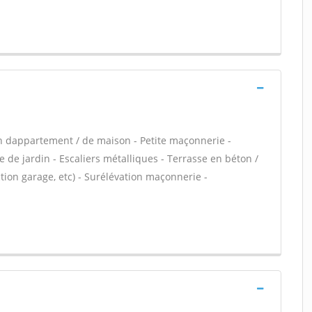
n dappartement / de maison - Petite maçonnerie -
 de jardin - Escaliers métalliques - Terrasse en béton /
ion garage, etc) - Surélévation maçonnerie -