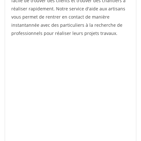
facile de trouver des clients et trouver des chantiers à
réaliser rapidement. Notre service d'aide aux artisans
vous permet de rentrer en contact de manière
instantannée avec des particuliers à la recherche de
professionnels pour réaliser leurs projets travaux.