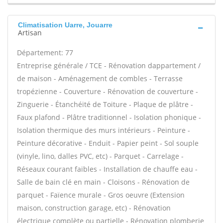
Climatisation Uarre, Jouarre
Artisan
Département: 77
Entreprise générale / TCE - Rénovation dappartement /
de maison - Aménagement de combles - Terrasse
tropézienne - Couverture - Rénovation de couverture -
Zinguerie - Étanchéité de Toiture - Plaque de plâtre -
Faux plafond - Plâtre traditionnel - Isolation phonique -
Isolation thermique des murs intérieurs - Peinture -
Peinture décorative - Enduit - Papier peint - Sol souple
(vinyle, lino, dalles PVC, etc) - Parquet - Carrelage -
Réseaux courant faibles - Installation de chauffe eau -
Salle de bain clé en main - Cloisons - Rénovation de
parquet - Faïence murale - Gros oeuvre (Extension
maison, construction garage, etc) - Rénovation
électrique complète ou partielle - Rénovation plomberie