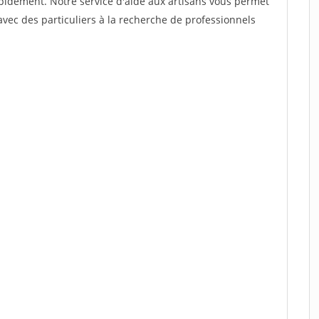
rapidement. Notre service d'aide aux artisans vous permet
vec des particuliers à la recherche de professionnels