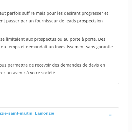
peut parfois suffire mais pour les désirant progresser et
ent passer par un fournisseur de leads prospectsion
e limitaient aux prospectus ou au porte à porte. Des
t du temps et demandait un investissement sans garantie
 vous permettra de recevoir des demandes de devis en
rer un avenir à votre société.
nzie-saint-martin, Lamonzie