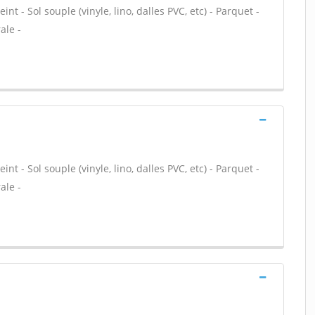
nt - Sol souple (vinyle, lino, dalles PVC, etc) - Parquet -
ale -
nt - Sol souple (vinyle, lino, dalles PVC, etc) - Parquet -
ale -