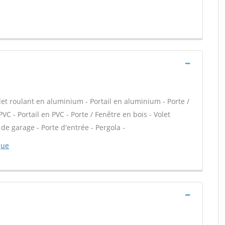
let roulant en aluminium - Portail en aluminium - Porte /
VC - Portail en PVC - Porte / Fenêtre en bois - Volet
 de garage - Porte d'entrée - Pergola -
que