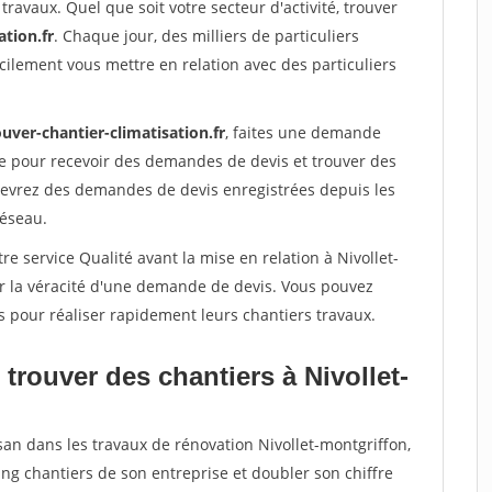
travaux. Quel que soit votre secteur d'activité, trouver
ation.fr
. Chaque jour, des milliers de particuliers
ilement vous mettre en relation avec des particuliers
uver-chantier-climatisation.fr
, faites une demande
re pour recevoir des demandes de devis et trouver des
ecevrez des demandes de devis enregistrées depuis les
réseau.
e service Qualité avant la mise en relation à Nivollet-
er la véracité d'une demande de devis. Vous pouvez
s pour réaliser rapidement leurs chantiers travaux.
trouver des chantiers à Nivollet-
san dans les travaux de rénovation Nivollet-montgriffon,
ing chantiers de son entreprise et doubler son chiffre