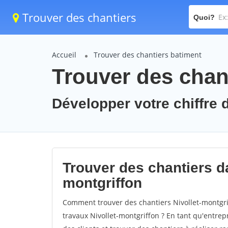
Trouver des chantiers
Quoi?
Accueil
Trouver des chantiers batiment
Trouver des chant
Développer votre chiffre d
Trouver des chantiers dan
montgriffon
Comment trouver des chantiers Nivollet-montgri
travaux Nivollet-montgriffon ? En tant qu'entrepr