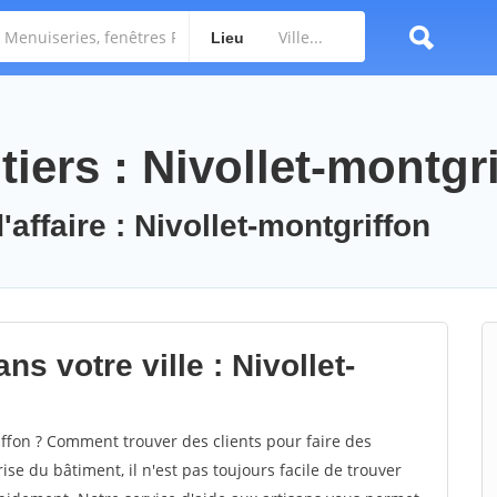
Lieu
iers : Nivollet-montgr
'affaire : Nivollet-montgriffon
s votre ville : Nivollet-
ffon ? Comment trouver des clients pour faire des
ise du bâtiment, il n'est pas toujours facile de trouver