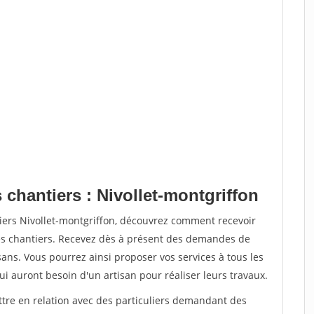
 chantiers : Nivollet-montgriffon
iers Nivollet-montgriffon, découvrez comment recevoir
s chantiers. Recevez dès à présent des demandes de
sans. Vous pourrez ainsi proposer vos services à tous les
qui auront besoin d'un artisan pour réaliser leurs travaux.
ttre en relation avec des particuliers demandant des