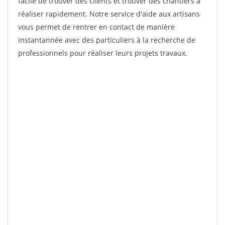
facile de trouver des clients et trouver des chantiers à
réaliser rapidement. Notre service d'aide aux artisans
vous permet de rentrer en contact de manière
instantannée avec des particuliers à la recherche de
professionnels pour réaliser leurs projets travaux.