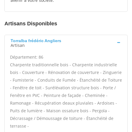
avenir à votre société.
Artisans Disponibles
Torralba frédéric Angliers
Artisan
Département: 86
Charpente traditionnelle bois - Charpente industrielle
bois - Couverture - Rénovation de couverture - Zinguerie
- Fumisterie - Conduits de Fumée - Étanchéité de Toiture
- Fenêtre de toit - Surélévation structure bois - Porte /
Fenêtre en PVC - Peinture de façade - Cheminée -
Ramonage - Récupération deaux pluviales - Ardoises -
Puits de lumière - Maison ossature bois - Pergola -
Décrassage / Démoussage de toiture - Étanchéité de
terrasse -