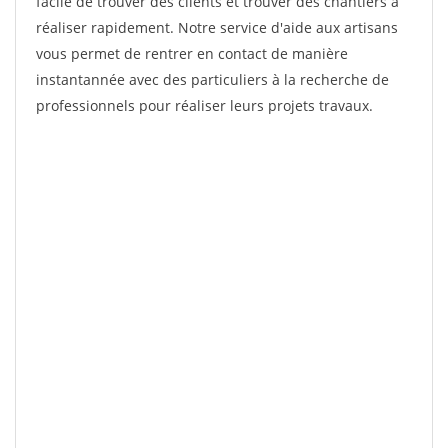
facile de trouver des clients et trouver des chantiers à
réaliser rapidement. Notre service d'aide aux artisans
vous permet de rentrer en contact de manière
instantannée avec des particuliers à la recherche de
professionnels pour réaliser leurs projets travaux.