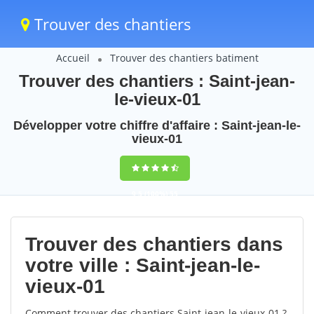
Trouver des chantiers
Accueil
Trouver des chantiers batiment
Trouver des chantiers : Saint-jean-
le-vieux-01
Développer votre chiffre d'affaire : Saint-jean-le-
vieux-01
9,5
(100%)
55
votes
Trouver des chantiers dans
votre ville : Saint-jean-le-
vieux-01
Comment trouver des chantiers Saint-jean-le-vieux-01 ?