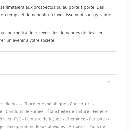
e limitaient aux prospectus ou au porte à porte. Des
t du temps et demandait un investissement sans garantie
 vous permettra de recevoir des demandes de devis en
rer un avenir à votre société.
rielle bois - Charpente métallique - Couverture -
e - Conduits de Fumée - Étanchéité de Toiture - Fenêtre
nêtre en PVC - Peinture de façade - Cheminée - Parasites -
 - Récupération deaux pluviales - Ardoises - Puits de