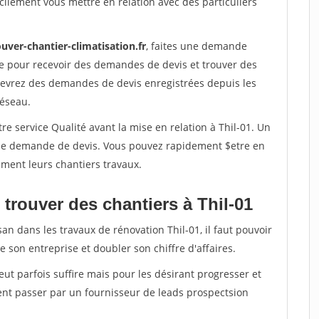
ilement vous mettre en relation avec des particuliers
uver-chantier-climatisation.fr
, faites une demande
re pour recevoir des demandes de devis et trouver des
ecevrez des demandes de devis enregistrées depuis les
réseau.
re service Qualité avant la mise en relation à Thil-01. Un
'une demande de devis. Vous pouvez rapidement $etre en
dement leurs chantiers travaux.
trouver des chantiers à Thil-01
an dans les travaux de rénovation Thil-01, il faut pouvoir
 son entreprise et doubler son chiffre d'affaires.
peut parfois suffire mais pour les désirant progresser et
ent passer par un fournisseur de leads prospectsion