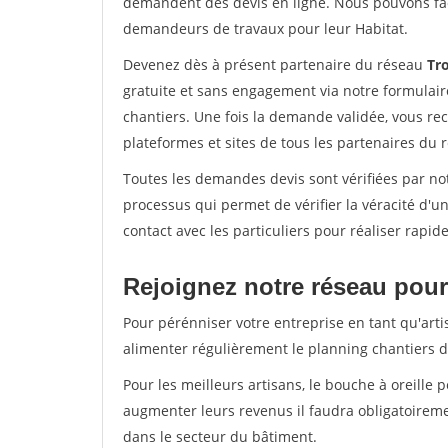
demandent des devis en ligne. Nous pouvons fac
demandeurs de travaux pour leur Habitat.
Devenez dès à présent partenaire du réseau
Tro
gratuite et sans engagement via notre formulai
chantiers. Une fois la demande validée, vous r
plateformes et sites de tous les partenaires du 
Toutes les demandes devis sont vérifiées par not
processus qui permet de vérifier la véracité d
contact avec les particuliers pour réaliser rapi
Rejoignez notre réseau pour 
Pour pérénniser votre entreprise en tant qu'artis
alimenter régulièrement le planning chantiers de
Pour les meilleurs artisans, le bouche à oreille 
augmenter leurs revenus il faudra obligatoirem
dans le secteur du bâtiment.