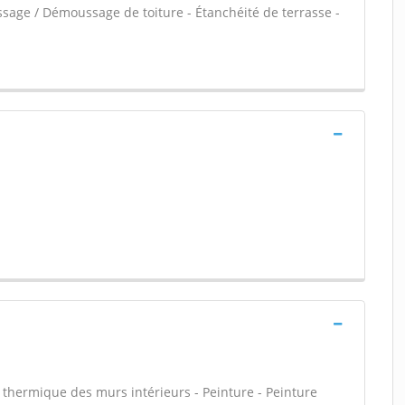
ssage / Démoussage de toiture - Étanchéité de terrasse -
n thermique des murs intérieurs - Peinture - Peinture