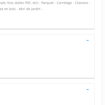
yle, lino, dalles PVC, etc) - Parquet - Carrelage - Cloisons -
e en bois - Abri de jardin -