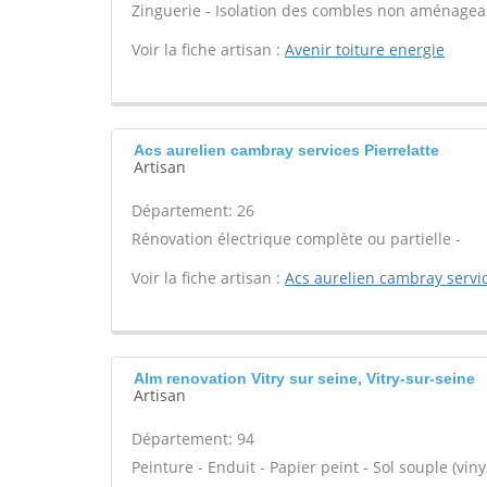
Zinguerie - Isolation des combles non aménageab
Voir la fiche artisan :
Avenir toiture energie
Acs aurelien cambray services Pierrelatte
Artisan
Département: 26
Rénovation électrique complète ou partielle -
Voir la fiche artisan :
Acs aurelien cambray servi
Alm renovation Vitry sur seine, Vitry-sur-seine
Artisan
Département: 94
Peinture - Enduit - Papier peint - Sol souple (viny