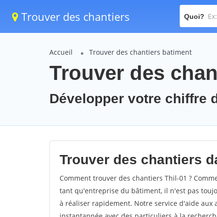
Trouver des chantiers
Quoi?
Accueil
Trouver des chantiers batiment
Trouver des chant
Développer votre chiffre d'
Trouver des chantiers da
Comment trouver des chantiers Thil-01 ? Comment
tant qu'entreprise du bâtiment, il n'est pas touj
à réaliser rapidement. Notre service d'aide aux
instantannée avec des particuliers à la recherch