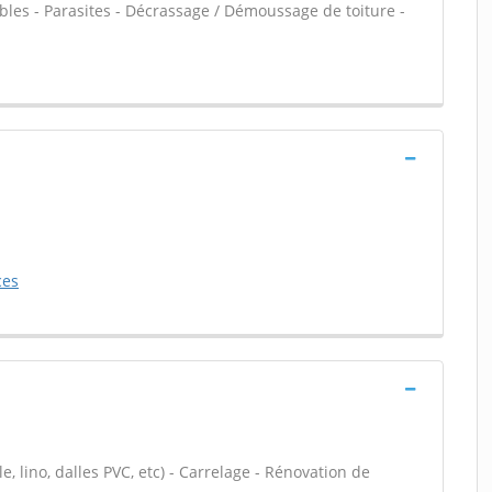
les - Parasites - Décrassage / Démoussage de toiture -
ces
le, lino, dalles PVC, etc) - Carrelage - Rénovation de