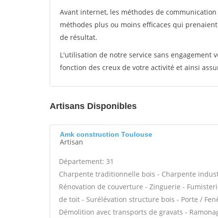
Avant internet, les méthodes de communication s
méthodes plus ou moins efficaces qui prenaien
de résultat.
L'utilisation de notre service sans engagement
fonction des creux de votre activité et ainsi assu
Artisans Disponibles
Amk construction Toulouse
Artisan
Département: 31
Charpente traditionnelle bois - Charpente indust
Rénovation de couverture - Zinguerie - Fumisteri
de toit - Surélévation structure bois - Porte / Fe
Démolition avec transports de gravats - Ramonage