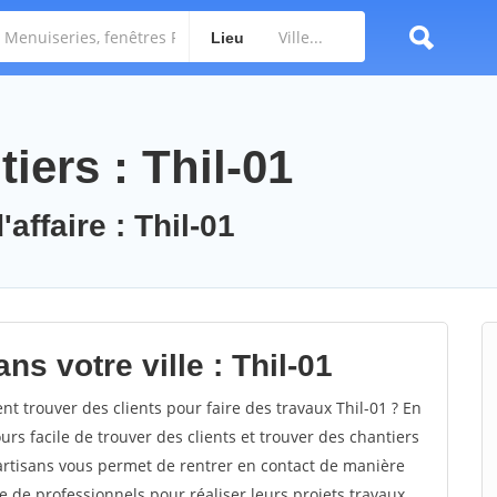
Lieu
iers : Thil-01
affaire : Thil-01
ns votre ville : Thil-01
 trouver des clients pour faire des travaux Thil-01 ? En
ours facile de trouver des clients et trouver des chantiers
 artisans vous permet de rentrer en contact de manière
e de professionnels pour réaliser leurs projets travaux.