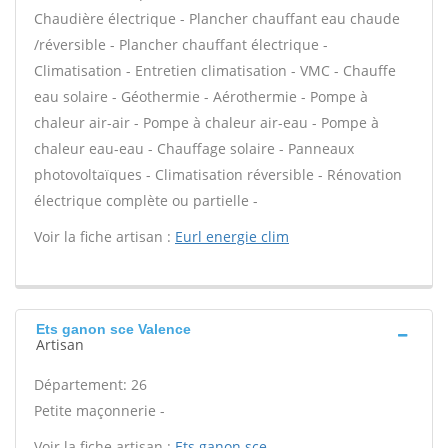
Chaudière électrique - Plancher chauffant eau chaude
/réversible - Plancher chauffant électrique -
Climatisation - Entretien climatisation - VMC - Chauffe
eau solaire - Géothermie - Aérothermie - Pompe à
chaleur air-air - Pompe à chaleur air-eau - Pompe à
chaleur eau-eau - Chauffage solaire - Panneaux
photovoltaïques - Climatisation réversible - Rénovation
électrique complète ou partielle -
Voir la fiche artisan :
Eurl energie clim
Ets ganon sce Valence
Artisan
Département: 26
Petite maçonnerie -
Voir la fiche artisan :
Ets ganon sce