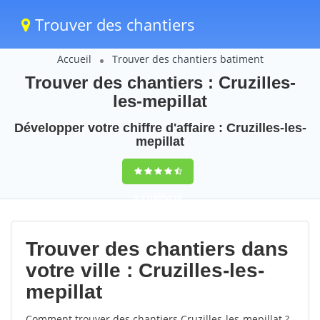
Trouver des chantiers
Accueil
Trouver des chantiers batiment
Trouver des chantiers : Cruzilles-
les-mepillat
Développer votre chiffre d'affaire : Cruzilles-les-
mepillat
9,5
(100%)
55
votes
Trouver des chantiers dans
votre ville : Cruzilles-les-
mepillat
Comment trouver des chantiers Cruzilles-les-mepillat ?