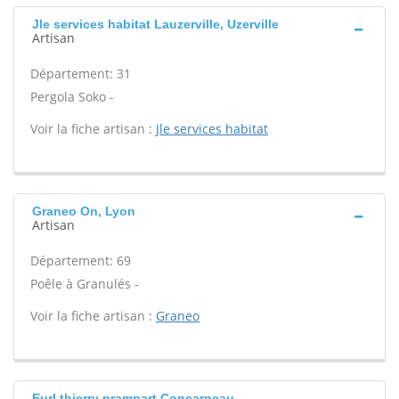
Jle services habitat Lauzerville, Uzerville
Artisan
Département: 31
Pergola Soko -
Voir la fiche artisan :
Jle services habitat
Graneo On, Lyon
Artisan
Département: 69
Poêle à Granulés -
Voir la fiche artisan :
Graneo
Eurl thierry prampart Concarneau