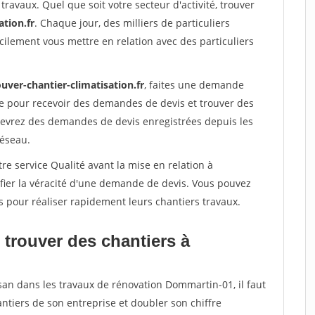
travaux. Quel que soit votre secteur d'activité, trouver
ation.fr
. Chaque jour, des milliers de particuliers
ilement vous mettre en relation avec des particuliers
uver-chantier-climatisation.fr
, faites une demande
re pour recevoir des demandes de devis et trouver des
ecevrez des demandes de devis enregistrées depuis les
réseau.
re service Qualité avant la mise en relation à
ier la véracité d'une demande de devis. Vous pouvez
s pour réaliser rapidement leurs chantiers travaux.
 trouver des chantiers à
san dans les travaux de rénovation Dommartin-01, il faut
ntiers de son entreprise et doubler son chiffre