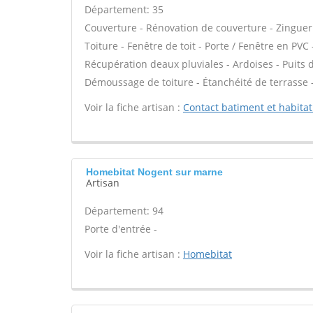
Département: 35
Couverture - Rénovation de couverture - Zinguer
Toiture - Fenêtre de toit - Porte / Fenêtre en P
Récupération deaux pluviales - Ardoises - Puits d
Démoussage de toiture - Étanchéité de terrasse 
Voir la fiche artisan :
Contact batiment et habitat
Homebitat Nogent sur marne
Artisan
Département: 94
Porte d'entrée -
Voir la fiche artisan :
Homebitat