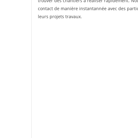
trouver des chantiers à réaliser rapidement. Not
contact de manière instantannée avec des partic
leurs projets travaux.