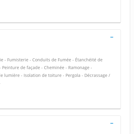
ie - Fumisterie - Conduits de Fumée - Étanchéité de
VC - Peinture de façade - Cheminée - Ramonage -
e lumière - Isolation de toiture - Pergola - Décrassage /
-