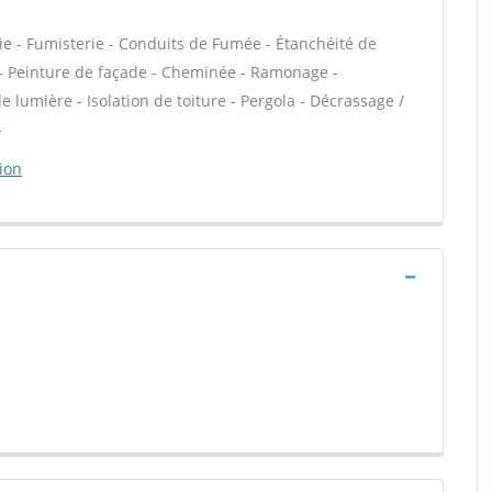
ie - Fumisterie - Conduits de Fumée - Étanchéité de
VC - Peinture de façade - Cheminée - Ramonage -
e lumière - Isolation de toiture - Pergola - Décrassage /
-
ion