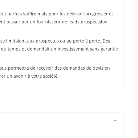
peut parfois suffire mais pour les désirant progresser et
ent passer par un fournisseur de leads prospectsion
e limitaient aux prospectus ou au porte à porte. Des
t du temps et demandait un investissement sans garantie
 vous permettra de recevoir des demandes de devis en
rer un avenir à votre société.