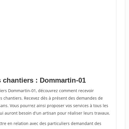
s chantiers : Dommartin-01
ntiers Dommartin-01, découvrez comment recevoir
s chantiers. Recevez dès à présent des demandes de
sans. Vous pourrez ainsi proposer vos services à tous les
qui auront besoin d'un artisan pour réaliser leurs travaux.
ttre en relation avec des particuliers demandant des