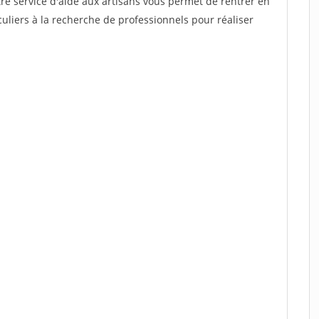
re service d'aide aux artisans vous permet de rentrer en
uliers à la recherche de professionnels pour réaliser