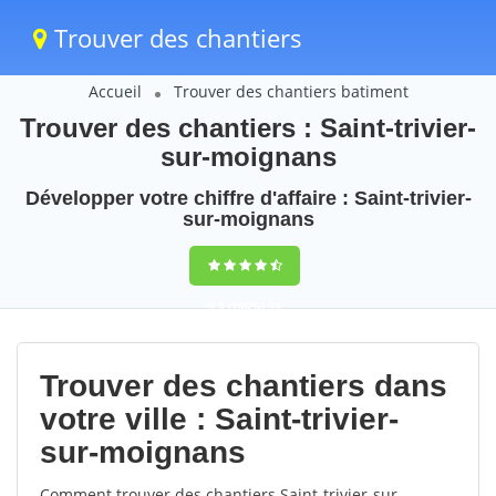
Trouver des chantiers
Accueil
Trouver des chantiers batiment
Trouver des chantiers : Saint-trivier-
sur-moignans
Développer votre chiffre d'affaire : Saint-trivier-
sur-moignans
9,5
(100%)
59
votes
Trouver des chantiers dans
votre ville : Saint-trivier-
sur-moignans
Comment trouver des chantiers Saint-trivier-sur-