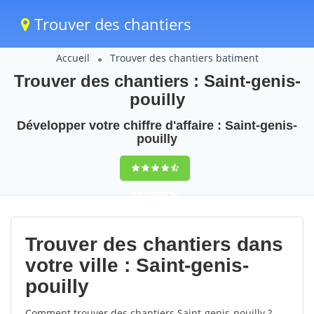
Trouver des chantiers
Accueil
Trouver des chantiers batiment
Trouver des chantiers : Saint-genis-
pouilly
Développer votre chiffre d'affaire : Saint-genis-
pouilly
9,5
(100%)
52
votes
Trouver des chantiers dans
votre ville : Saint-genis-
pouilly
Comment trouver des chantiers Saint-genis-pouilly ?