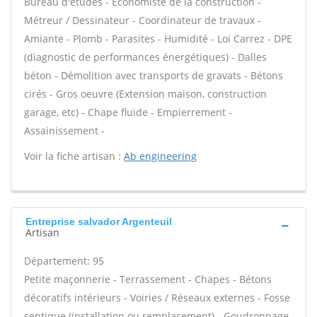
Bureau d'études - Economiste de la construction -
Métreur / Dessinateur - Coordinateur de travaux -
Amiante - Plomb - Parasites - Humidité - Loi Carrez - DPE
(diagnostic de performances énergétiques) - Dalles
béton - Démolition avec transports de gravats - Bétons
cirés - Gros oeuvre (Extension maison, construction
garage, etc) - Chape fluide - Empierrement -
Assainissement -
Voir la fiche artisan :
Ab engineering
Entreprise salvador Argenteuil
Artisan
Département: 95
Petite maçonnerie - Terrassement - Chapes - Bétons
décoratifs intérieurs - Voiries / Réseaux externes - Fosse
septique (installation ou remplacement) - Goudronnage