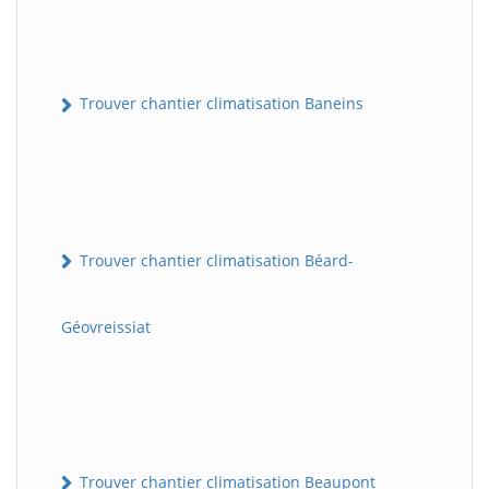
Trouver chantier climatisation Baneins
Trouver chantier climatisation Béard-
Géovreissiat
Trouver chantier climatisation Beaupont