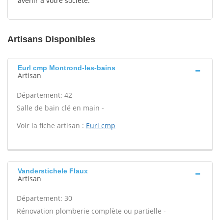
avenir à votre société.
Artisans Disponibles
Eurl cmp Montrond-les-bains
Artisan
Département: 42
Salle de bain clé en main -
Voir la fiche artisan :
Eurl cmp
Vanderstichele Flaux
Artisan
Département: 30
Rénovation plomberie complète ou partielle -