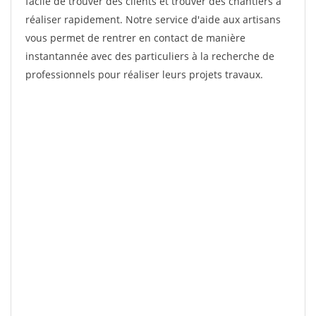
facile de trouver des clients et trouver des chantiers à
réaliser rapidement. Notre service d'aide aux artisans
vous permet de rentrer en contact de manière
instantannée avec des particuliers à la recherche de
professionnels pour réaliser leurs projets travaux.