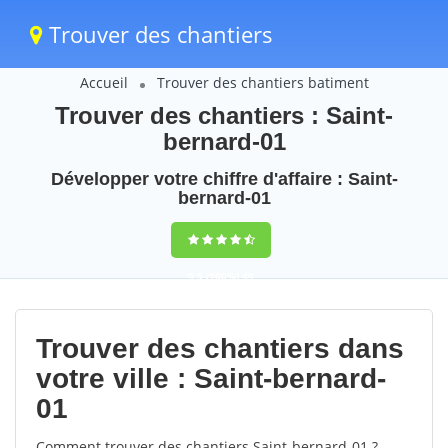
Trouver des chantiers
Accueil
Trouver des chantiers batiment
Trouver des chantiers : Saint-
bernard-01
Développer votre chiffre d'affaire : Saint-
bernard-01
9,5
(100%)
49
votes
Trouver des chantiers dans
votre ville : Saint-bernard-
01
Comment trouver des chantiers Saint-bernard-01 ?