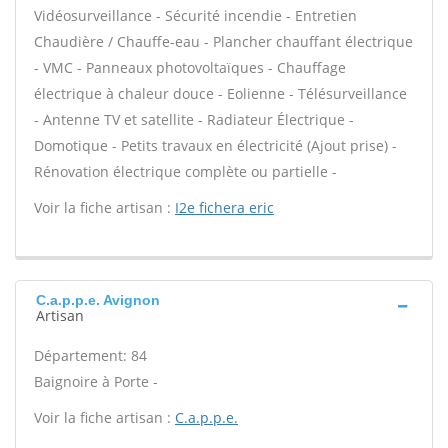
Vidéosurveillance - Sécurité incendie - Entretien
Chaudière / Chauffe-eau - Plancher chauffant électrique
- VMC - Panneaux photovoltaïques - Chauffage
électrique à chaleur douce - Eolienne - Télésurveillance
- Antenne TV et satellite - Radiateur Électrique -
Domotique - Petits travaux en électricité (Ajout prise) -
Rénovation électrique complète ou partielle -
Voir la fiche artisan :
I2e fichera eric
C.a.p.p.e. Avignon
Artisan
Département: 84
Baignoire à Porte -
Voir la fiche artisan :
C.a.p.p.e.