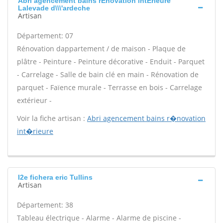
Abri agencement bains rÉnovation intÉrieure
Lalevade d\\\'ardeche
Artisan
Département: 07
Rénovation dappartement / de maison - Plaque de
plâtre - Peinture - Peinture décorative - Enduit - Parquet
- Carrelage - Salle de bain clé en main - Rénovation de
parquet - Faïence murale - Terrasse en bois - Carrelage
extérieur -
Voir la fiche artisan :
Abri agencement bains r�novation
int�rieure
I2e fichera eric Tullins
Artisan
Département: 38
Tableau électrique - Alarme - Alarme de piscine -