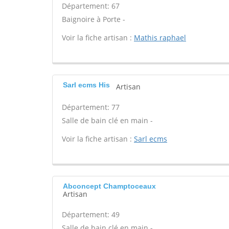
Département: 67
Baignoire à Porte -
Voir la fiche artisan :
Mathis raphael
Sarl ecms His
Artisan
Département: 77
Salle de bain clé en main -
Voir la fiche artisan :
Sarl ecms
Abconcept Champtoceaux
Artisan
Département: 49
Salle de bain clé en main -