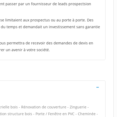
ent passer par un fournisseur de leads prospectsion
e limitaient aux prospectus ou au porte à porte. Des
t du temps et demandait un investissement sans garantie
 vous permettra de recevoir des demandes de devis en
rer un avenir à votre société.
ielle bois - Rénovation de couverture - Zinguerie -
ation structure bois - Porte / Fenêtre en PVC - Cheminée -