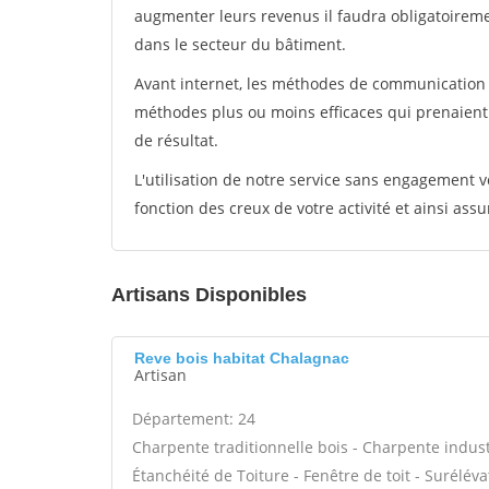
augmenter leurs revenus il faudra obligatoirem
dans le secteur du bâtiment.
Avant internet, les méthodes de communication s
méthodes plus ou moins efficaces qui prenaien
de résultat.
L'utilisation de notre service sans engagement
fonction des creux de votre activité et ainsi assu
Artisans Disponibles
Reve bois habitat Chalagnac
Artisan
Département: 24
Charpente traditionnelle bois - Charpente industr
Étanchéité de Toiture - Fenêtre de toit - Surélév