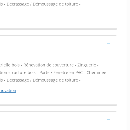
is - Décrassage / Démoussage de toiture -
ielle bois - Rénovation de couverture - Zinguerie -
ation structure bois - Porte / Fenêtre en PVC - Cheminée -
is - Décrassage / Démoussage de toiture -
novation