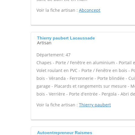
Voir la fiche artisan :
Abconcept
Thierry paubert Lacaussade
Artisan
Département: 47
Chapes - Porte / Fenêtre en aluminium - Portail e
Volet roulant en PVC - Porte / Fenêtre en bois - 
bois - Véranda - Ferronnerie - Porte blindée - C
garage - Placards et rangements sur mesure - Mez
bois - Verrière - Porte d'entrée - Pergola - Abri d
Voir la fiche artisan :
Thierry paubert
Autoentrepreneur Raismes