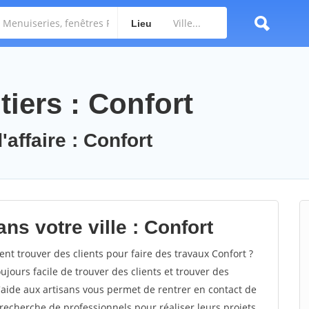
Lieu
iers : Confort
'affaire : Confort
ns votre ville : Confort
t trouver des clients pour faire des travaux Confort ?
oujours facile de trouver des clients et trouver des
'aide aux artisans vous permet de rentrer en contact de
recherche de professionnels pour réaliser leurs projets