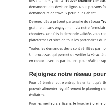
des chantiers grâce à
Trouver-chantier-climatis
demandent des devis en ligne. Nous pouvons fac
demandeurs de travaux pour leur Habitat.
Devenez dès à présent partenaire du réseau
Tro
gratuite et sans engagement via notre formulai
chantiers. Une fois la demande validée, vous r
plateformes et sites de tous les partenaires du 
Toutes les demandes devis sont vérifiées par not
Un processus qui permet de vérifier la véracit
en contact avec les particuliers pour réaliser r
Rejoignez notre réseau pour
Pour pérénniser votre entreprise en tant qu'artis
pouvoir alimenter régulièrement le planning cha
d'affaires.
Pour les meilleurs artisans, le bouche à oreille 