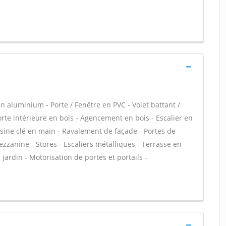
n aluminium - Porte / Fenêtre en PVC - Volet battant /
Porte intérieure en bois - Agencement en bois - Escalier en
uisine clé en main - Ravalement de façade - Portes de
zanine - Stores - Escaliers métalliques - Terrasse en
e jardin - Motorisation de portes et portails -