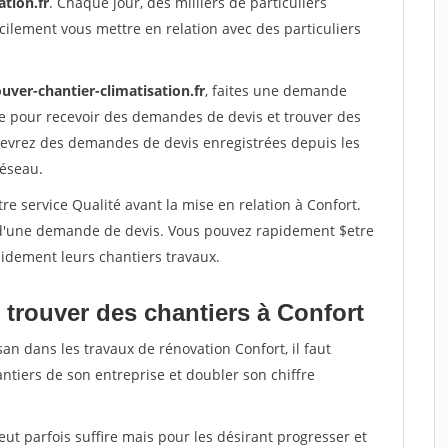
ation.fr
. Chaque jour, des milliers de particuliers
ilement vous mettre en relation avec des particuliers
uver-chantier-climatisation.fr
, faites une demande
re pour recevoir des demandes de devis et trouver des
ecevrez des demandes de devis enregistrées depuis les
réseau.
re service Qualité avant la mise en relation à Confort.
é d'une demande de devis. Vous pouvez rapidement $etre
apidement leurs chantiers travaux.
 trouver des chantiers à Confort
an dans les travaux de rénovation Confort, il faut
ntiers de son entreprise et doubler son chiffre
peut parfois suffire mais pour les désirant progresser et