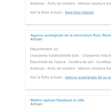
Ardoises - Puits de lumière - Maison ossature bo
Voir la fiche artisan :
Reve bois habitat
Agence auvergnate de la renovation Rzat, Riom
Artisan
Département: 63
Charpente traditionnelle bois - Charpente industr
Étanchéité de Toiture - Fenêtre de toit - Surélév
Ardoises - Puits de lumière - Maison ossature bo
Voir la fiche artisan :
Agence auvergnate de la re
Mathis raphael Dambach la ville
Artisan