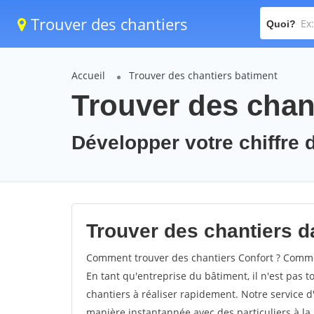
Trouver des chantiers
Quoi?
Accueil
Trouver des chantiers batiment
Trouver des chant
Développer votre chiffre d
Trouver des chantiers da
Comment trouver des chantiers Confort ? Commen
En tant qu'entreprise du bâtiment, il n'est pas t
chantiers à réaliser rapidement. Notre service d
manière instantannée avec des particuliers à la 