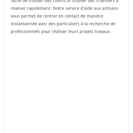
facile de trouver des clients et trouver des chantiers à
réaliser rapidement. Notre service d'aide aux artisans
vous permet de rentrer en contact de manière
instantannée avec des particuliers à la recherche de
professionnels pour réaliser leurs projets travaux.